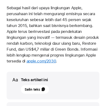
Sebagai hasil dari upaya lingkungan Apple,
perusahaan ini telah mengurangi emisinya secara
keseluruhan sebesar lebih dari 45 persen sejak
tahun 2015, bahkan saat bisnisnya berkembang.
Apple terus berinvestasi pada pendekatan
lingkungan yang inovatif — termasuk desain produk
rendah karbon, teknologi daur ulang baru, Restore
Fund, dan US$4,7 miliar di Green Bonds. Informasi
lebih lengkap mengenai progres lingkungan Apple
tersedia di
apple.com/2030
.
Media
Teks artikel ini
12
Salin teks
September
2023