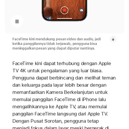
Jeda pemutaran video: Pesan video FaceTime di iPhone 15
FaceTime kini mendukung pesan video dan audio, jadi
ketika panggilannya tidak terjawab, pengguna bisa
meninggalkan pesan yang dapat diputar nantinya.
FaceTime kini dapat terhubung dengan Apple
TV 4K untuk pengalaman yang luar biasa.
Pengguna dapat berbincang dan melihat teman
dan keluarga pada layar lebih besar dengan
memanfaatkan Kamera Berkelanjutan untuk
memulai panggilan FaceTime di iPhone lalu
mengalihkannya ke Apple TV, atau memulai
panggilan FaceTime langsung dari Apple TV.
Dengan Pusat Sorotan, pengguna tetap
menjadi fokus dalam layar meski bergerak di