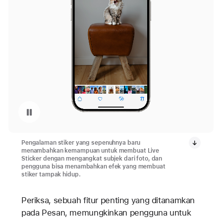
Jeda pemutaran video: Stiker Langsung di iPhone 15 Pro
Pengalaman stiker yang sepenuhnya baru
menambahkan kemampuan untuk membuat Live
Sticker dengan mengangkat subjek dari foto, dan
pengguna bisa menambahkan efek yang membuat
stiker tampak hidup.
Periksa, sebuah fitur penting yang ditanamkan
pada Pesan, memungkinkan pengguna untuk