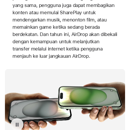
yang sama, pengguna juga dapat membagikan
konten atau memulai SharePlay untuk
mendengarkan musik, menonton film, atau
memainkan game ketika sedang berada
berdekatan. Dan tahun ini, AirDrop akan dibekali
dengan kemampuan untuk melanjutkan
transfer melalui internet ketika pengguna
menjauh ke luar jangkauan AirDrop.
Putar ulang video: NameDrop di iPhone 15