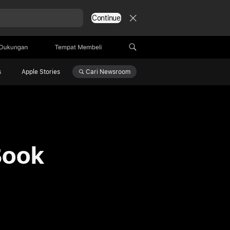
Continue
Dukungan
Tempat Membeli
Cari
Newsroom
s
Apple Stories
Book