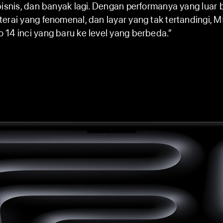
bisnis, dan banyak lagi. Dengan performanya yang luar b
terai yang fenomenal, dan layar yang tak tertandingi
14 inci yang baru ke level yang berbeda.”