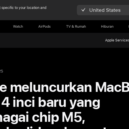
 specific to your location and
United States
Watch
AirPods
TV & Rumah
Hiburan
Apple Service
25
e meluncurkan Mac
14 inci baru yang
nagai chip M5,