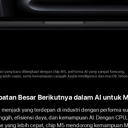
nci yang baru dilengkapi dengan chip M5, performa AI yang sangat kencang,
 lebih cepat, serta kemampuan canggih Apple Intelligence dan macOS Tahoe
atan Besar Berikutnya dalam AI untuk 
n menjadi yang terdepan di industri dengan performa su
anggih, efisiensi daya, dan kemampuan AI. Dengan CPU
ne yang lebih cepat, chip M5 mendorong kemampuan 