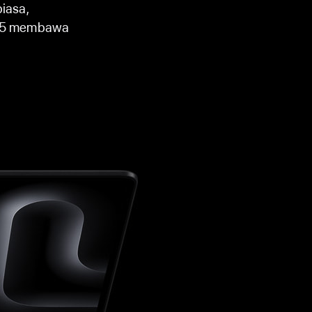
iasa,
, M5 membawa