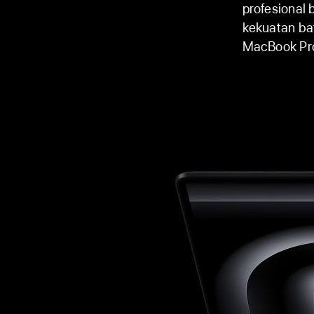
profesional 
kekuatan ba
MacBook Pro 