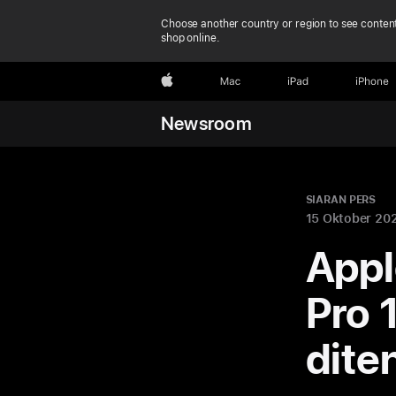
Choose another country or region to see content
shop online.
Apple
Mac
iPad
iPhone
Newsroom
SIARAN PERS
15 Oktober 20
Appl
Pro 
dite