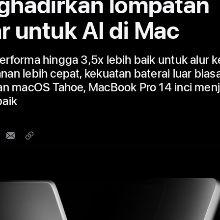
hadirkan lompatan
r untuk AI di Mac
rforma hingga 3,5x lebih baik untuk alur ke
an lebih cepat, kekuatan baterai luar bias
an macOS Tahoe, MacBook Pro 14 inci menj
baik