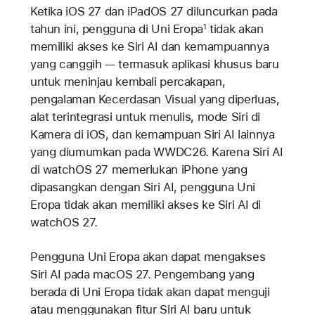
Ketika iOS 27 dan iPadOS 27 diluncurkan pada
tahun ini, pengguna di Uni Eropa
tidak akan
1
memiliki akses ke Siri AI dan kemampuannya
yang canggih — termasuk aplikasi khusus baru
untuk meninjau kembali percakapan,
pengalaman Kecerdasan Visual yang diperluas,
alat terintegrasi untuk menulis, mode Siri di
Kamera di iOS, dan kemampuan Siri AI lainnya
yang diumumkan pada WWDC26. Karena Siri AI
di watchOS 27 memerlukan iPhone yang
dipasangkan dengan Siri AI, pengguna Uni
Eropa tidak akan memiliki akses ke Siri AI di
watchOS 27.
Pengguna Uni Eropa akan dapat mengakses
Siri AI pada macOS 27. Pengembang yang
berada di Uni Eropa tidak akan dapat menguji
atau menggunakan fitur Siri AI baru untuk