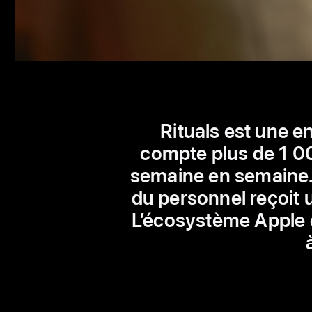
Rituals est une e
compte plus de 1 00
semaine en semaine.
du personnel reçoit u
L’écosystème Apple e