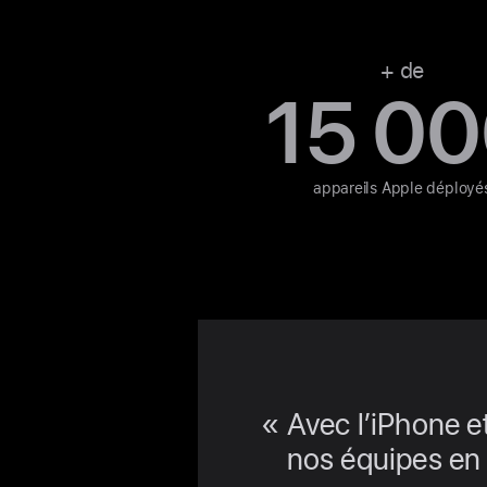
+ de
15 0
appareils Apple déployé
Avec l’iPhone e
nos équipes en