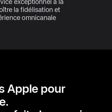
vice exceptionnel à la
oître la fidélisation et
périence omnicanale
s Apple pour
e.