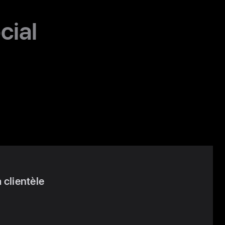
cial
 clientèle