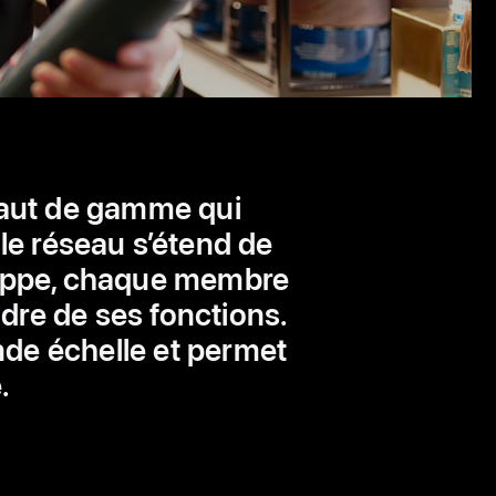
 haut de gamme qui
le réseau s’étend de
loppe, chaque membre
adre de ses fonctions.
nde échelle et permet
.