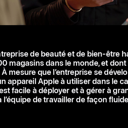
ntreprise de beauté et de bien-être
0 magasins dans le monde, et dont 
 À mesure que l’entreprise se déve
n appareil Apple à utiliser dans le c
st facile à déployer et à gérer à gra
à l’équipe de travailler de façon fluide