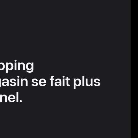
pping
sin se fait plus
nel.