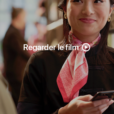
Regarder le film