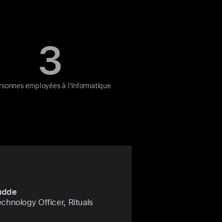
3
rsonnes employées à l’informatique
udde
chnology Officer, Rituals