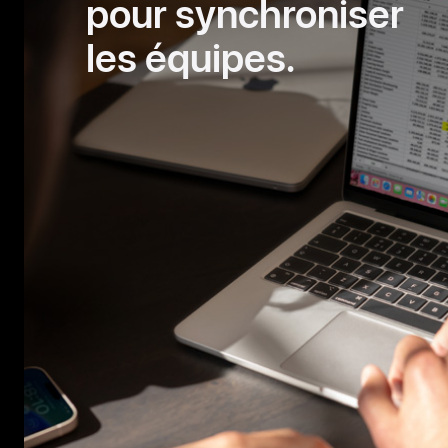
pour synchroniser
les équipes.