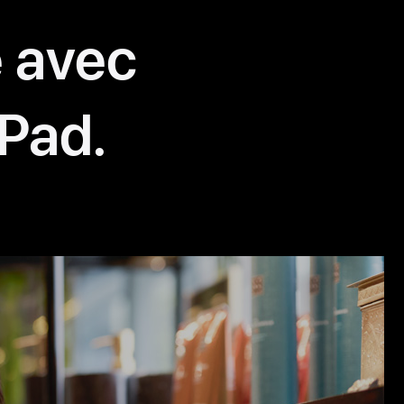
é avec
iPad.