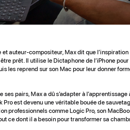
 et auteur-compositeur, Max dit que l’inspiration p
être prêt. Il utilise le Dictaphone de l’iPhone pour 
uis les reprend sur son Mac pour leur donner form
es pairs, Max a dû s’adapter à l’apprentissage à
 Pro est devenu une véritable bouée de sauvetag
tion professionnels comme Logic Pro, son MacBook
tout ce dont il a besoin pour transformer sa chamb