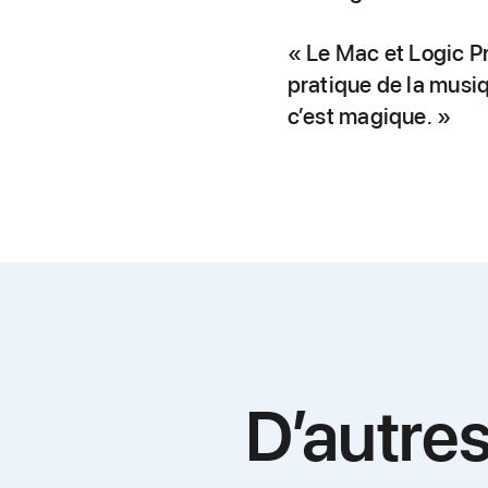
« Le Mac et Logic Pro
pratique de la musiqu
c’est magique. »
D’autre