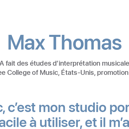
Max Thomas
A fait des études d’interprétation musical
ee College of Music, États‑Unis, promotio
c’est mon studio port
cile à utiliser, et il 