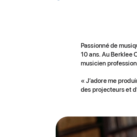
Passionné de musiqu
10 ans. Au Berklee C
musicien profession
« J’adore me produir
des projecteurs et d