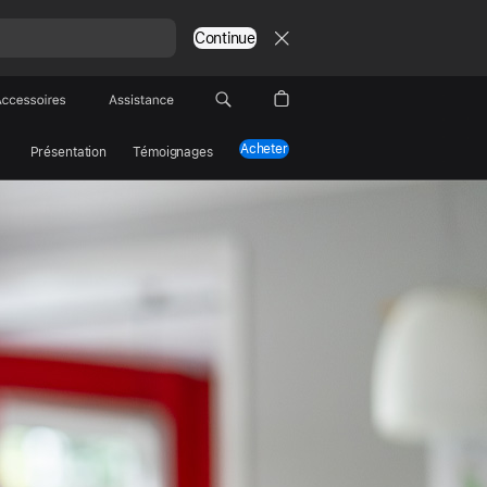
Continue
Accessoires
Assistance
Acheter
Présentation
Témoignages