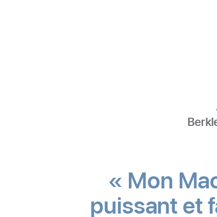
Berkl
« Mon Mac, 
puissant et fa