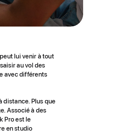
eut lui venir à tout
saisir au vol des
e avec différents
 distance. Plus que
e. Associé à des
 Pro est le
re en studio