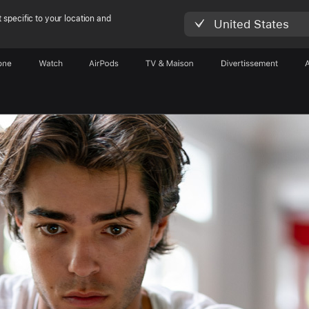
 specific to your location and
United States
one
Watch
AirPods
TV & Maison
Divertissements