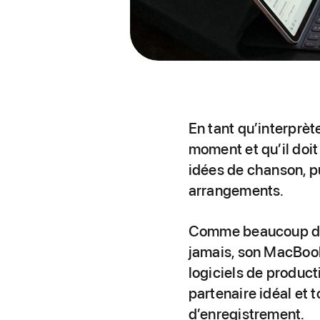
En tant qu’interprète
moment et qu’il doit 
idées de chanson, p
arrangements.
Comme beaucoup de s
jamais, son MacBook
logiciels de produc
partenaire idéal et 
d’enregistrement.