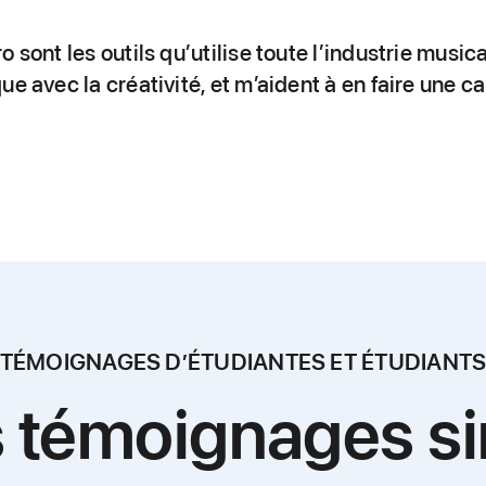
 sont les outils qu’utilise toute l’industrie musica
e avec la créativité, et m’aident à en faire une car
TÉMOIGNAGES D’ÉTUDIANTES ET ÉTUDIANT
s témoignages sim