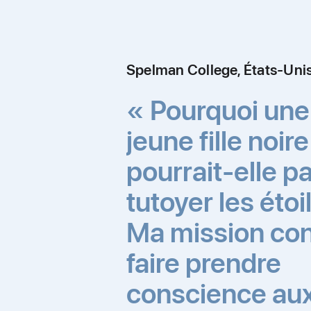
Spelman College, États‑Uni
« Pourquoi une
jeune fille noir
pourrait‑elle p
tutoyer les étoi
Ma mission con
faire prendre
conscience aux