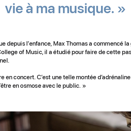
vie à ma musique. »
e depuis l’enfance, Max Thomas a commencé la g
ollege of Music, il a étudié pour faire de cette pa
nel.
e en concert. C’est une telle montée d’adrénaline 
’être en osmose avec le public. »