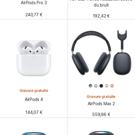
AirPods Pro 3
du bruit
240,77 €
192,42 €
Gravure gratuite
Gravure gratuite
AirPods 4
AirPods Max 2
144,07 €
559,86 €