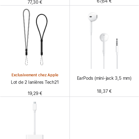
67,64 €
77,30 €
Exclusivement chez Apple
EarPods (mini-jack 3,5 mm)
Lot de 2 lanières Tech21
18,37 €
19,29 €