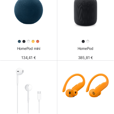
HomePod mini
HomePod
134,41 €
385,81 €