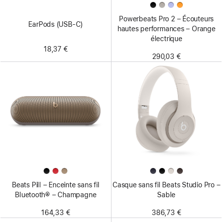
Powerbeats Pro 2 – Écouteurs
EarPods (USB-C)
hautes performances – Orange
électrique
18,37 €
290,03 €
Beats Pill – Enceinte sans fil
Casque sans fil Beats Studio Pro –
Bluetooth® – Champagne
Sable
164,33 €
386,73 €