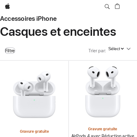
Apple
Accessoires iPhone
Casques et enceintes
Trier par
Filtre
Trier par
:
Gravure gratuite
Gravure gratuite
AirPods 4 avec Réduction active