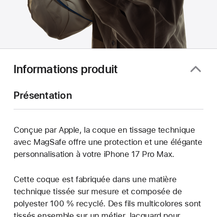
Informations produit
Présentation
Conçue par Apple, la coque en tissage technique
avec MagSafe offre une protection et une élégante
personnalisation à votre iPhone 17 Pro Max.
Cette coque est fabriquée dans une matière
technique tissée sur mesure et composée de
polyester 100 % recyclé. Des fils multicolores sont
tissés ensemble sur un métier Jacquard pour