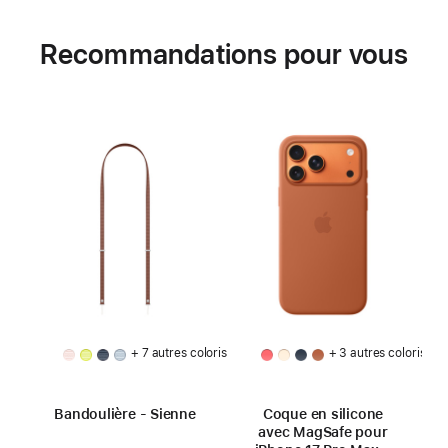
Recommandations pour vous
+ 7 autres coloris
+ 3 autres coloris
Bandoulière - Sienne
Coque en silicone
avec MagSafe pour