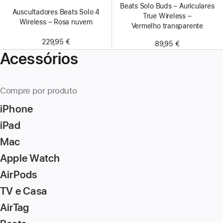
Beats Solo Buds – Auriculares
Auscultadores Beats Solo 4
True Wireless –
Wireless – Rosa nuvem
Vermelho transparente
229,95 €
89,95 €
Acessórios
Compre por produto
iPhone
iPad
Mac
Apple Watch
AirPods
TV e Casa
AirTag