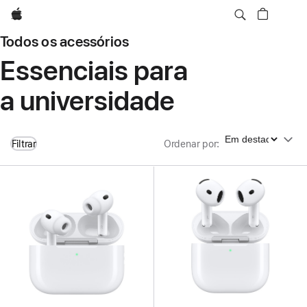
Apple
Todos os acessórios
Essenciais para
a universidade
Ordenar por
Filtrar
Ordenar por
: