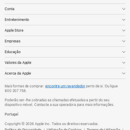
Conta
Entretenimento
Apple Store
Empresas
Educação
Valores da Apple
Acerca da Apple
Mais formas de comprar:
encontre um revendedor
perto de si. Ou ligue
800 207 758
.
Poderão ser-lhe cobradas as chamadas efetuadas a partir do seu
dispositivo móvel. Contacte a sua operadora para mais informações.
Portugal
Copyright © 2026 Apple Inc. Todos os direitos reservados.
Política de Privacidade
Utilização de Cookies
Termos de Utilização