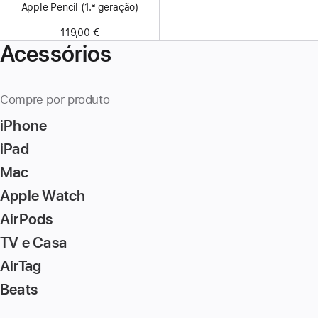
Apple Pencil (1.ª geração)
119,00 €
Acessórios
Compre por produto
iPhone
iPad
Mac
Apple Watch
AirPods
TV e Casa
AirTag
Beats