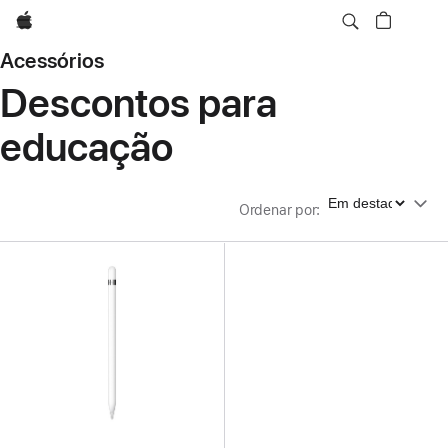
Apple
Acessórios
Descontos para
educação
Ordenar por
Ordenar por
: