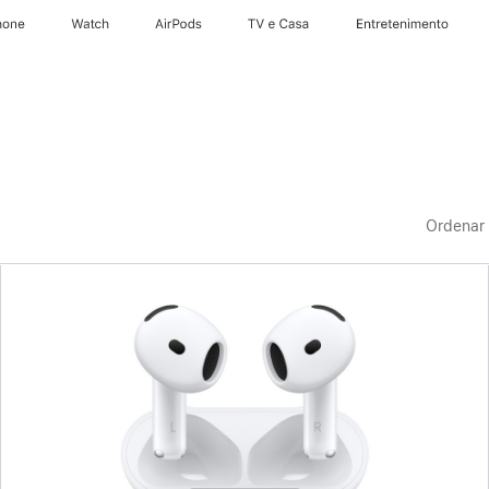
hone
Watch
AirPods
TV e Casa
Entretenimento
Ordenar 