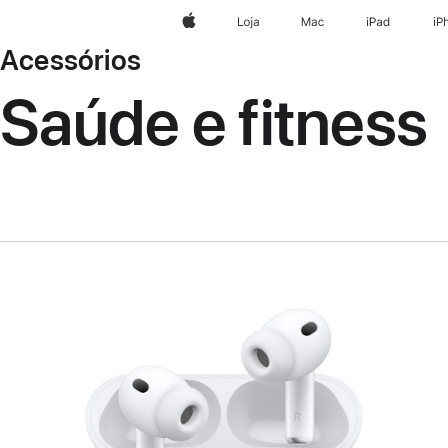
Apple
Loja
Mac
iPad
iP
Acessórios
Saúde e fitness