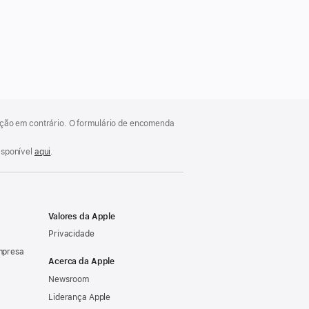
cação em contrário. O formulário de encomenda
isponível
aqui
.
Valores da Apple
Privacidade
mpresa
Acerca da Apple
Newsroom
Liderança Apple