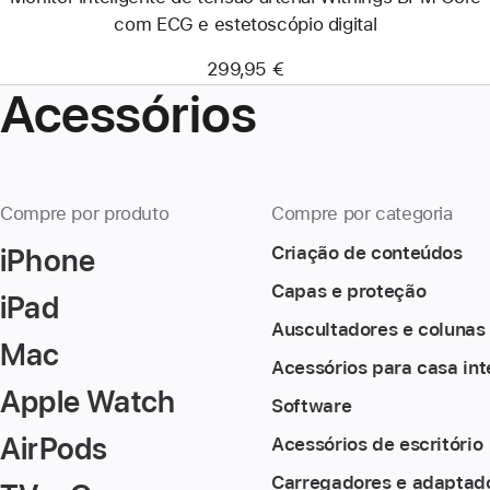
digital
com ECG e estetoscópio digital
299,95 €
Acessórios
Compre por produto
Compre por categoria
iPhone
Criação de conteúdos
Capas e proteção
iPad
Auscultadores e colunas
Mac
Acessórios para casa int
Apple Watch
Software
AirPods
Acessórios de escritório
Carregadores e adaptad