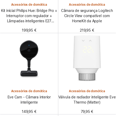
Acessórios de domótica
Acessórios de domótica
Kit inicial Philips Hue: Bridge Pro +
Câmara de segurança Logitech
Interruptor com regulador +
Circle View compatível com
Lâmpadas inteligentes E27
HomeKit da Apple
(Pack de 3)
199,95 €
219,95 €
Acessórios de domótica
Acessórios de domótica
Eve Cam - Câmara interior
Válvula de radiador inteligente Eve
inteligente
Thermo (Matter)
149,95 €
79,95 €