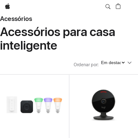
Apple
Acessórios
Acessórios para casa
inteligente
Ordenar por
Ordenar por
: