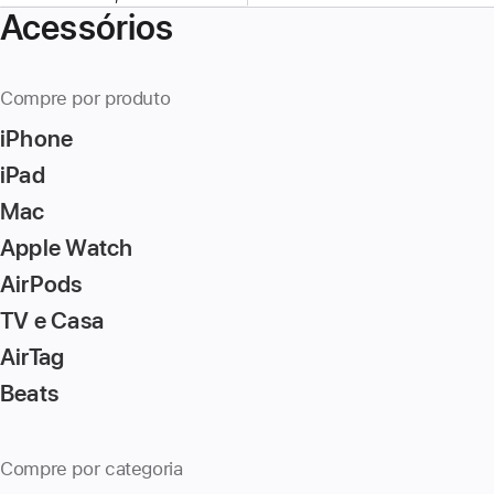
Acessórios
Compre por produto
iPhone
iPad
Mac
Apple Watch
AirPods
TV e Casa
AirTag
Beats
Compre por categoria