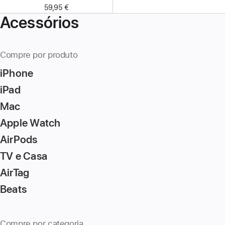
59,95 €
Acessórios
Compre por produto
iPhone
iPad
Mac
Apple Watch
AirPods
TV e Casa
AirTag
Beats
Compre por categoria