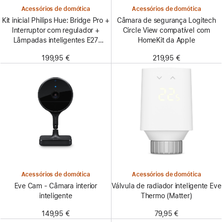
Acessórios de domótica
Acessórios de domótica
Kit inicial Philips Hue: Bridge Pro +
Câmara de segurança Logitech
Interruptor com regulador +
Circle View compatível com
Lâmpadas inteligentes E27
HomeKit da Apple
(Pack de 3)
199,95 €
219,95 €
Acessórios de domótica
Acessórios de domótica
Eve Cam - Câmara interior
Válvula de radiador inteligente Eve
inteligente
Thermo (Matter)
149,95 €
79,95 €