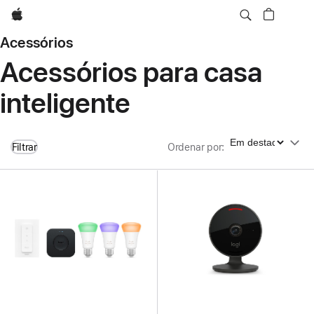
Apple
Acessórios
Acessórios para casa
inteligente
Ordenar por
Filtrar
Ordenar por
: