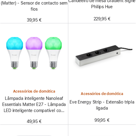
Candeeiro de mesa Gradient Signe
(Matter) - Sensor de contacto sem
Philips Hue
fios
229,95 €
39,95 €
Acessórios de domótica
Acessórios de domótica
Lâmpada inteligente Nanoleaf
Eve Energy Strip - Extensão tripla
Essentials Matter E27 - Lâmpada
ligada
LED inteligente compatível com
Thread e Matter - Branca e
99,95 €
49,95 €
colorida (pacote de 3)