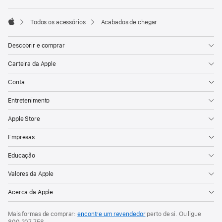
Todos os acessórios
Acabados de chegar
Apple
Descobrir e comprar
Carteira da Apple
Conta
Entretenimento
Apple Store
Empresas
Educação
Valores da Apple
Acerca da Apple
Mais formas de comprar:
encontre um revendedor
perto de si. Ou ligue
800 207 758
.