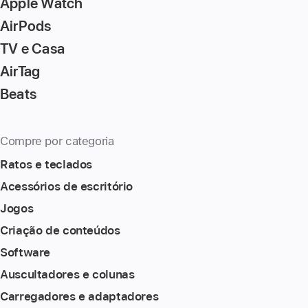
Apple Watch
AirPods
TV e Casa
AirTag
Beats
Compre por categoria
Ratos e teclados
Acessórios de escritório
Jogos
Criação de conteúdos
Software
Auscultadores e colunas
Carregadores e adaptadores