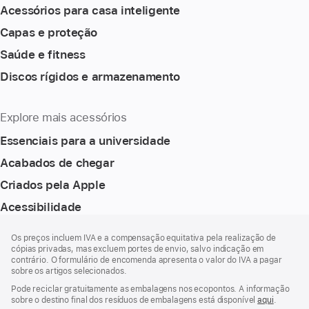
Acessórios para casa inteligente
Capas e proteção
Saúde e fitness
Discos rígidos e armazenamento
Explore mais acessórios
Essenciais para a universidade
Acabados de chegar
Criados pela Apple
Acessibilidade
Rodapé
notas
Os preços incluem IVA e a compensação equitativa pela realização de
de
cópias privadas, mas excluem portes de envio, salvo indicação em
rodapé
contrário. O formulário de encomenda apresenta o valor do IVA a pagar
sobre os artigos selecionados.
Pode reciclar gratuitamente as embalagens nos ecopontos. A informação
sobre o destino final dos resíduos de embalagens está disponível
aqui
.