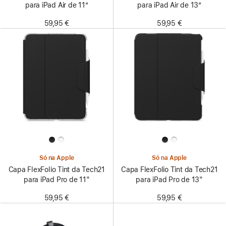
para iPad Air de 11”
para iPad Air de 13”
59,95 €
59,95 €
Só na Apple
Só na Apple
Capa FlexFolio Tint da Tech21
Capa FlexFolio Tint da Tech21
para iPad Pro de 11"
para iPad Pro de 13"
59,95 €
59,95 €