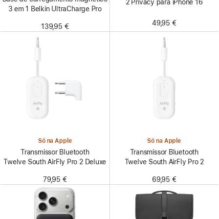
2 Privacy para iPhone 16
3 em 1 Belkin UltraCharge Pro
49,95 €
139,95 €
Só na Apple
Só na Apple
Transmissor Bluetooth
Transmissor Bluetooth
Twelve South AirFly Pro 2 Deluxe
Twelve South AirFly Pro 2
79,95 €
69,95 €