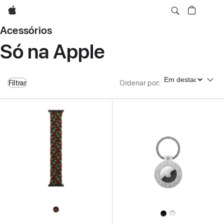
Apple
Acessórios
Só na Apple
Ordenar por
Filtrar
Ordenar por
: