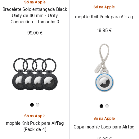
Só na Apple
Só na Apple
Bracelete Solo entrançada Black
Unity de 46 mm - Unity
mophie Knit Puck para AirTag
Connection - Tamanho 0
18,95 €
99,00 €
Só na Apple
Só na Apple
mophie Knit Puck para AirTag
Capa mophie Loop para AirTag
(Pack de 4)