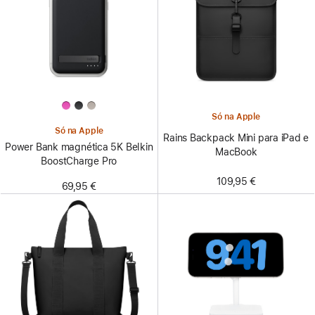
Só na Apple
Só na Apple
Rains Backpack Mini para iPad e
Power Bank magnética 5K Belkin
MacBook
BoostCharge Pro
109,95 €
69,95 €