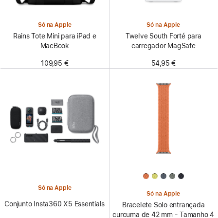
Só na Apple
Só na Apple
Rains Tote Mini para iPad e
Twelve South Forté para
MacBook
carregador MagSafe
109,95 €
54,95 €
Só na Apple
Só na Apple
Conjunto Insta360 X5 Essentials
Bracelete Solo entrançada
curcuma de 42 mm - Tamanho 4