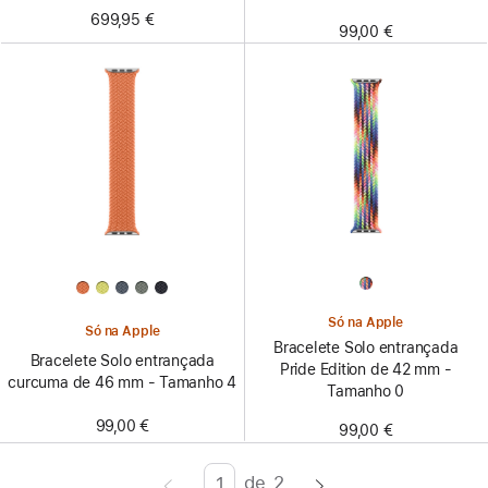
699,95 €
99,00 €
Só na Apple
Só na Apple
Bracelete Solo entrançada
Bracelete Solo entrançada
Pride Edition de 42 mm -
curcuma de 46 mm - Tamanho 4
Tamanho 0
99,00 €
99,00 €
de
2