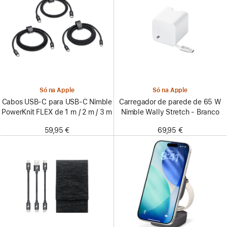
Só na Apple
Só na Apple
Cabos USB‑C para USB‑C Nimble
Carregador de parede de 65 W
PowerKnit FLEX de 1 m / 2 m / 3 m
Nimble Wally Stretch - Branco
59,95 €
69,95 €