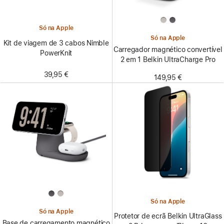
Só na Apple
Só na Apple
Kit de viagem de 3 cabos Nimble
Carregador magnético convertível
PowerKnit
2 em 1 Belkin UltraCharge Pro
39,95 €
149,95 €
Só na Apple
Só na Apple
Protetor de ecrã Belkin UltraGlass
Base de carregamento magnético