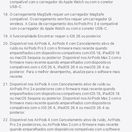
compatível com o carregador do Apple Watch ou com o conetor
USB‑C.
O carregamento MagSafe requer um carregador MagSafe
compatível. O carregamento sem fios requer um carregador Qi
wireless. A Caixa de carregamento dos AirPods Pro 3 é compatível
com o carregador do Apple Watch ou com o conetor USB‑C.
A funcionalidade Encontrar requer o iOS 26 ou posterior.
Disponível nos AirPods 4, AirPods 4 com Cancelamento ativo de
ruído ou AirPods Pro 3 com o firmware mais recente quando
emparelhados com dispositivos compatíveis com iOS 18, iPadOS 18
ou macOS Sequoia ou posterior. Disponível nos AirPods Max 2 com o
firmware mais recente quando emparelhados com dispositivos
compatíveis com o iOS 26.4, iPadOS 26.4 ou macOS 26.4 ou
posterior. Para o melhor desempenho, atualize para o software mais
recente.
Disponível nos AirPods 4 com Cancelamento ativo de ruído ou
AirPods Pro 2 e posteriores com o firmware mais recente quando
emparelhados com dispositivos compatíveis com iOS 18, iPadOS 18
ou macOS Sequoia ou posterior. Disponível nos AirPods Max 2 com o
firmware mais recente quando emparelhados com dispositivos
compatíveis com o iOS 26.4, iPadOS 26.4 ou macOS 26.4 ou
posterior.
Disponível nos AirPods 4 com Cancelamento ativo de ruído, AirPods
Pro 2 e posteriores, ou AirPods Max 2 com o firmware mais recente
quando emparelhados com dispositivos compatíveis com o software