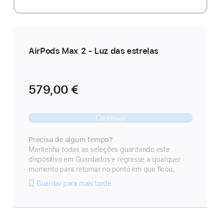
AirPods Max 2 - Luz das estrelas
579,00 €
Continuar
Precisa de algum tempo?
Mantenha todas as seleções guardando este
dispositivo em Guardados e regresse a qualquer
momento para retomar no ponto em que ficou.
Guardar para mais tarde