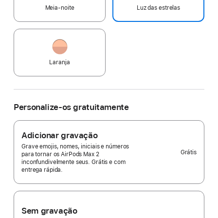
Meia-noite
Luz das estrelas
Laranja
Personalize-os gratuitamente
Adicionar gravação
Grave emojis, nomes, iniciais e números
Grátis
para tornar os AirPods Max 2
inconfundivelmente seus. Grátis e com
entrega rápida.
Sem gravação