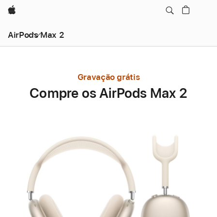
Apple
AirPods Max 2
Gravação grátis
Compre os AirPods Max 2