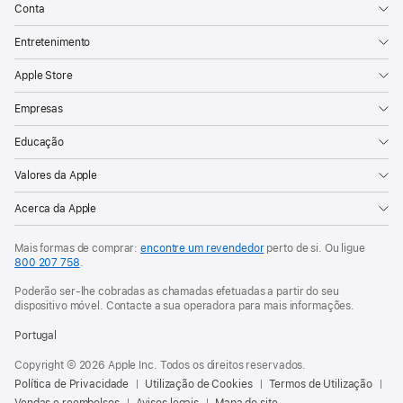
Conta
Entretenimento
Apple Store
Empresas
Educação
Valores da Apple
Acerca da Apple
Mais formas de comprar:
encontre um revendedor
perto de si. Ou ligue
800 207 758
.
Poderão ser-lhe cobradas as chamadas efetuadas a partir do seu
dispositivo móvel. Contacte a sua operadora para mais informações.
Portugal
Copyright © 2026 Apple Inc. Todos os direitos reservados.
Política de Privacidade
Utilização de Cookies
Termos de Utilização
Vendas e reembolsos
Avisos legais
Mapa do site