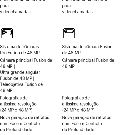
para
para
videochamadas
videochamadas
Sistema de câmaras
Sistema de câmara Fusion
Pro Fusion de 48 MP
de 48 MP
Câmara principal Fusion de
Câmara principal Fusion de
48 MP |
48 MP
Ultra grande angular
Fusion de 48 MP |
Teleobjetiva Fusion de
48 MP
Fotografias de
Fotografias de
altíssima resolução
altíssima resolução
(24 MP e 48 MP)
(24 MP e 48 MP)
Nova geração de retratos
Nova geração de retratos
com Foco e Controlo
com Foco e Controlo
da Profundidade
da Profundidade