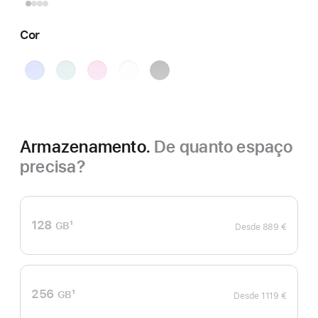
Cor
Ultramarino
Verde azulado
Rosa
Branco
Preto
Armazenamento.
De quanto espaço
precisa?
128
1
GB
Desde
889 €
Nota
de
rodapé
256
1
GB
Desde
1119 €
Nota