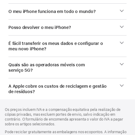
O meu iPhone funciona em todo o mundo?
Posso devolver o meu iPhone?
É fácil transferir os meus dados e configurar o
meu novo iPhone?
Quais são as operadoras móveis com
serviço 5G?
A Apple cobre os custos de reciclagem e gestão
de resíduos?
Rodapé
notas
Os preços incluem IVA e a compensação equitativa pela realização de
de
cópias privadas, mas excluem portes de envio, salvo indicação em
rodapé
contrário. O formulário de encomenda apresenta o valor do IVA a pagar
sobre os artigos selecionados.
Pode reciclar gratuitamente as embalagens nos ecopontos. A informação