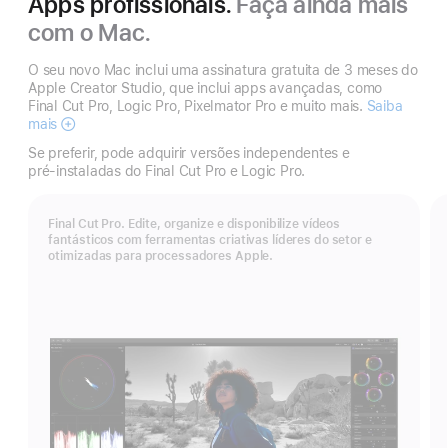
Apps profissionais.
Faça ainda mais
com o Mac.
O seu novo Mac inclui uma assinatura gratuita de 3 meses do
Apple Creator Studio, que inclui apps avançadas, como
Final Cut Pro, Logic Pro, Pixelmator Pro e muito mais.
Saiba
mais
Apple
Creator
Se preferir, pode adquirir versões independentes e
Studio
pré‑instaladas do Final Cut Pro e Logic Pro.
Final Cut Pro. Edite, organize e disponibilize vídeos
fantásticos com ferramentas criativas líderes do setor e
otimizadas para processadores Apple.