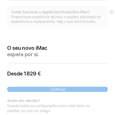
Como funciona o AppleCare Protection Plan?
Ve
Proporciona assistência técnica e opções adicionais de
m
assistência a equipamento. Veja o que está incluído.
O seu novo iMac
espera por si.
Desde
1829 €
Continuar
Ainda não decidiu?
Guarde todas as configurações para mais tarde ou
partilhe‑as com um amigo.