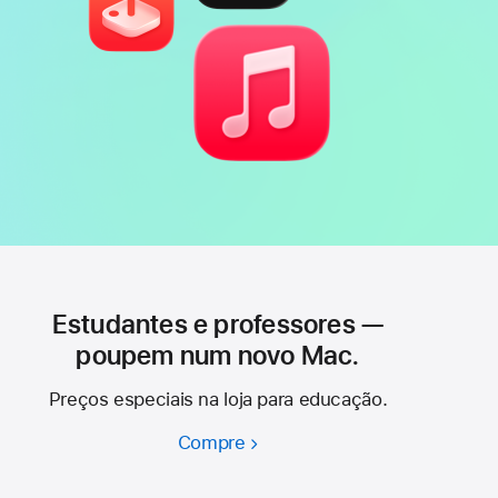
Estudantes e professores —
poupem num novo Mac.
Preços especiais na loja para educação.
Compre
Estudantes
e