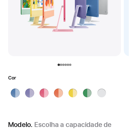
Cor
Azul
Roxo
Rosa
Laranja
Amarelo
Verde
Prateado
Modelo.
Escolha a capacidade de