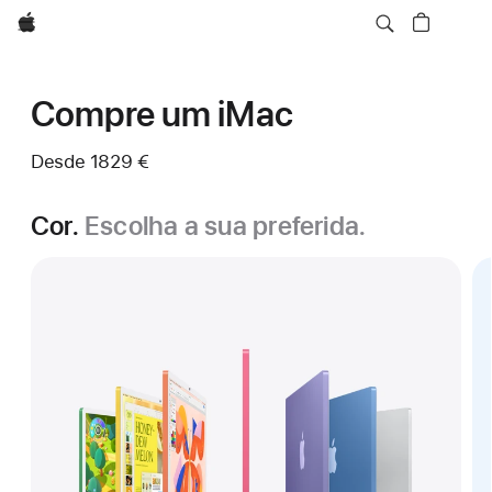
Apple
Compre um iMac
Desde
1829 €
Cor.
Escolha a sua preferida.