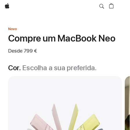
Apple
Novo
Compre um MacBook Neo
Desde
799 €
Cor.
Escolha a sua preferida.