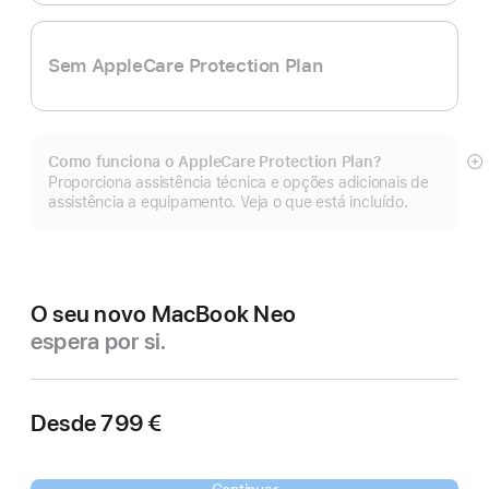
Sem AppleCare Protection Plan
Como funciona o AppleCare Protection Plan?
Ve
Proporciona assistência técnica e opções adicionais de
m
assistência a equipamento. Veja o que está incluído.
O seu novo MacBook Neo
espera por si.
Desde
799 €