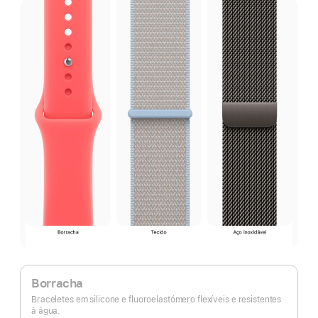
Borracha
Braceletes em silicone e fluoroelastómero flexíveis e resistentes
à água.