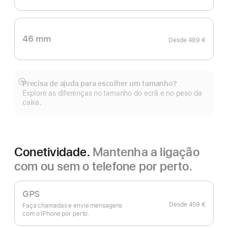
46 mm
Desde
489 €
Precisa de ajuda para escolher um tamanho?
Veja
Explore as diferenças no tamanho do ecrã e no peso da
mais
caixa.
Conetividade.
Mantenha a ligação
com ou sem o telefone por perto.
GPS
Desde
459 €
Faça chamadas e envie mensagens
com o iPhone por perto.