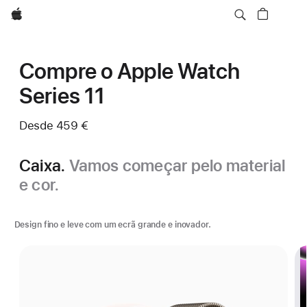
Apple
Compre o Apple Watch
Series 11
Desde
459 €
Caixa.
Vamos começar pelo material
e cor.
Design fino e leve com um ecrã grande e inovador.