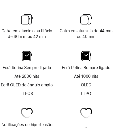
Caixa em alumínio ou titânio
Caixa em alumínio de 44 mm
de 46 mm ou 42 mm
ou 40 mm
Ecrã Retina Sempre ligado
Ecrã Retina Sempre ligado
Até 2000 nits
Até 1000 nits
Ecrã OLED de ângulo amplo
OLED
LTPO3
LTPO
Notificações de hipertensão
-
Sem