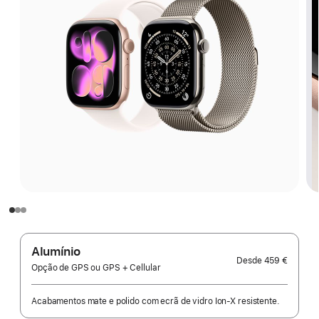
Alumínio
Desde
459 €
Opção de GPS ou GPS + Cellular
Acabamentos mate e polido com ecrã de vidro Ion‑X resistente.