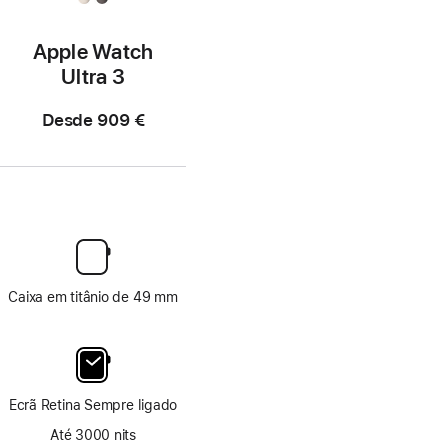
Apple Watch
Ultra 3
Desde
909 €
Caixa em titânio de 49 mm
Ecrã Retina Sempre ligado
Até 3000 nits