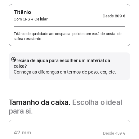
Titânio
Desde
809 €
Com GPS + Cellular
Titânio de qualidade aeroespacial polido com ecrã de cristal de
safira resistente.
Precisa de ajuda para escolher um material da
Veja
caixa?
mais
Conheça as diferenças em termos de peso, cor, etc.
Tamanho da caixa.
Escolha o ideal
para si.
42 mm
Desde
459 €