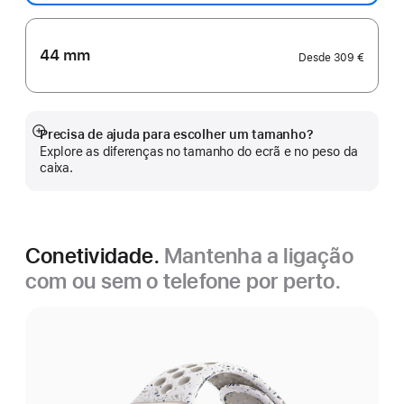
44 mm
Desde
309 €
Precisa de ajuda para escolher um tamanho?
Veja
Explore as diferenças no tamanho do ecrã e no peso da
mais
caixa.
Conetividade.
Mantenha a ligação
com ou sem o telefone por perto.