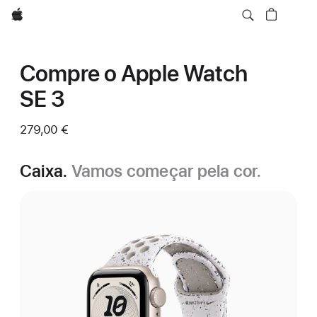
Apple
Compre o Apple Watch
SE 3
279,00 €
Caixa.
Vamos começar pela cor.