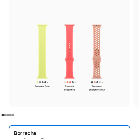
Borracha