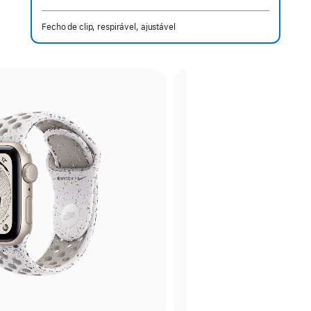
Fecho de clip, respirável, ajustável