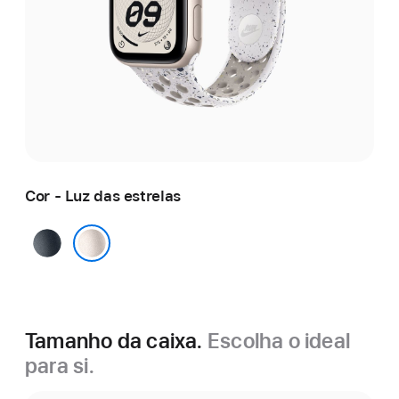
Cor - Luz das estrelas
Meia-
noite
Luz das estrelas
Tamanho da caixa.
Escolha o ideal
para si.