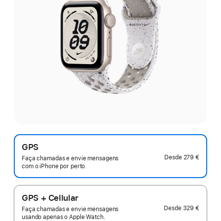
GPS
Desde
279 €
Faça chamadas e envie mensagens
com o iPhone por perto.
GPS + Cellular
Desde
329 €
Faça chamadas e envie mensagens
usando apenas o Apple Watch.