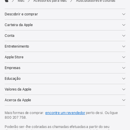
Mac
Acessórios para Mac
Auscultadores e colunas
Apple
Descobrir e comprar
Carteira da Apple
Conta
Entretenimento
Apple Store
Empresas
Educação
Valores da Apple
Acerca da Apple
Mais formas de comprar:
encontre um revendedor
perto de si. Ou ligue
800 207 758
.
Poderão ser-lhe cobradas as chamadas efetuadas a partir do seu