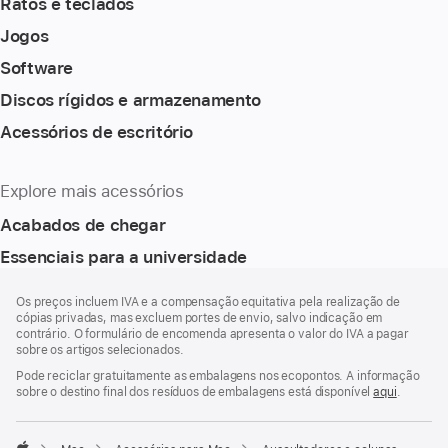
Ratos e teclados
Jogos
Software
Discos rígidos e armazenamento
Acessórios de escritório
Explore mais acessórios
Acabados de chegar
Essenciais para a universidade
Rodapé
notas
Os preços incluem IVA e a compensação equitativa pela realização de
de
cópias privadas, mas excluem portes de envio, salvo indicação em
rodapé
contrário. O formulário de encomenda apresenta o valor do IVA a pagar
sobre os artigos selecionados.
Pode reciclar gratuitamente as embalagens nos ecopontos. A informação
sobre o destino final dos resíduos de embalagens está disponível
aqui
.