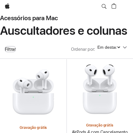
Apple
Acessórios para Mac
Auscultadores e colunas
Ordenar por
Filtrar
Ordenar por
:
Gravação grátis
Gravação grátis
AirPods 4 com Cancelamento