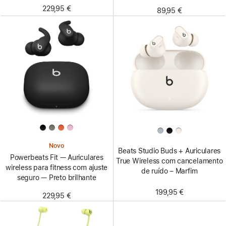
229,95 €
89,95 €
Novo
Beats Studio Buds + Auriculares
Powerbeats Fit — Auriculares
True Wireless com cancelamento
wireless para fitness com ajuste
de ruído – Marfim
seguro — Preto brilhante
199,95 €
229,95 €