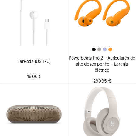
Powerbeats Pro 2 – Auriculares de
EarPods (USB‑C)
alto desempenho – Laranja
elétrico
19,00 €
299,95 €