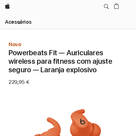
Apple
Nav
Acessórios
local
Abrir
menu
Novo
Powerbeats Fit — Auriculares
wireless para fitness com ajuste
seguro — Laranja explosivo
229,95 €