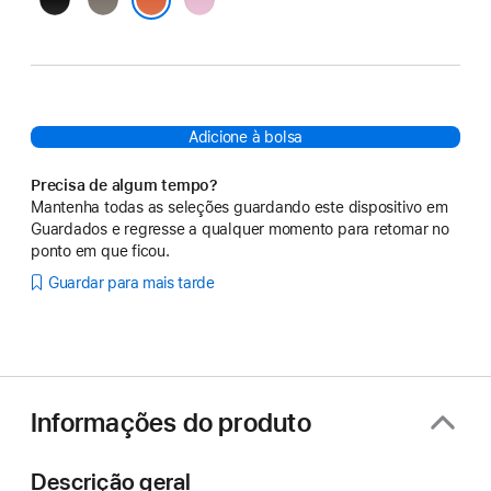
brilhante
terra
fogo
Laranja explosivo
Adicione à bolsa
Precisa de algum tempo?
Mantenha todas as seleções guardando este dispositivo em
Guardados e regresse a qualquer momento para retomar no
ponto em que ficou.
Guardar para mais tarde
Informações do produto
Descrição geral