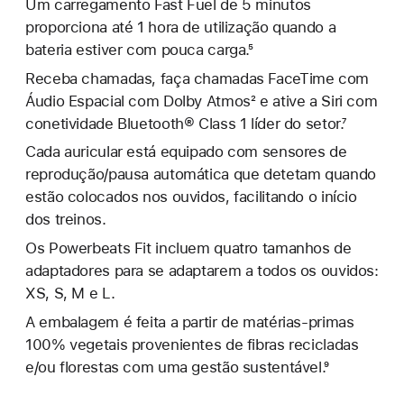
Um carregamento Fast Fuel de 5 minutos
proporciona até 1 hora de utilização quando a
bateria estiver com pouca carga.⁵
Receba chamadas, faça chamadas FaceTime com
Áudio Espacial com Dolby Atmos² e ative a Siri com
conetividade Bluetooth® Class 1 líder do setor.⁷
Cada auricular está equipado com sensores de
reprodução/pausa automática que detetam quando
estão colocados nos ouvidos, facilitando o início
dos treinos.
Os Powerbeats Fit incluem quatro tamanhos de
adaptadores para se adaptarem a todos os ouvidos:
XS, S, M e L.
A embalagem é feita a partir de matérias‑primas
100% vegetais provenientes de fibras recicladas
e/ou florestas com uma gestão sustentável.⁹