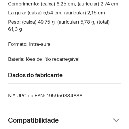
Comprimento: (caixa) 6,25 cm, (auricular) 2,74 cm
Largura: (caixa) 5,54 cm, (auricular) 2,15 cm
Peso: (caixa) 49,75 g, (auricular) 5,78 g, (total)
61,3 g
Formato: Intra-aural
Bateria: Iões de lítio recarregável
Dados do fabricante
N.º UPC ou EAN: 195950384888
Compatibilidade