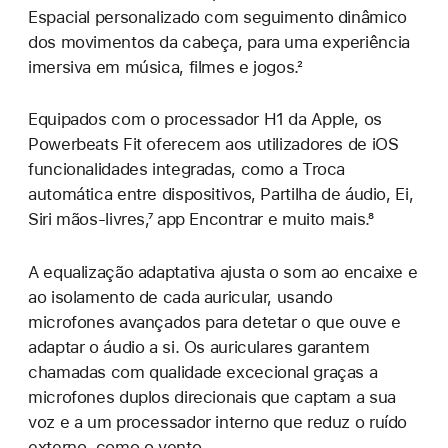
Espacial personalizado com seguimento dinâmico
dos movimentos da cabeça, para uma experiência
imersiva em música, filmes e jogos.²
Equipados com o processador H1 da Apple, os
Powerbeats Fit oferecem aos utilizadores de iOS
funcionalidades integradas, como a Troca
automática entre dispositivos, Partilha de áudio, Ei,
Siri mãos-livres,⁷ app Encontrar e muito mais.⁸
A equalização adaptativa ajusta o som ao encaixe e
ao isolamento de cada auricular, usando
microfones avançados para detetar o que ouve e
adaptar o áudio a si. Os auriculares garantem
chamadas com qualidade excecional graças a
microfones duplos direcionais que captam a sua
voz e a um processador interno que reduz o ruído
externo, como o vento.