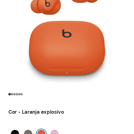
Cor - Laranja explosivo
Preto
Cinzento
Rosa