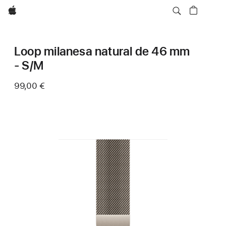
Apple
Loop milanesa natural de 46 mm
- S/M
99,00 €