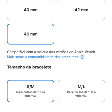
40 mm
42 mm
46 mm
Compatível com a maioria das versões do Apple Watch.
Mais sobre a compatibilidade das braceletes
Tamanho da bracelete
S/M
M/L
Para pulsos de 130 a
Para pulsos de 150 a
180 mm.
200 mm.