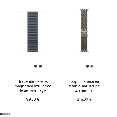
Bracelete de elos
Loop milanesa em
magnética azul navy
titânio natural de
de 46 mm - S/M
49 mm - S
99,00 €
219,00 €