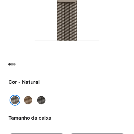
Cor - Natural
Dourado
Ardósia
Natural
Tamanho da caixa