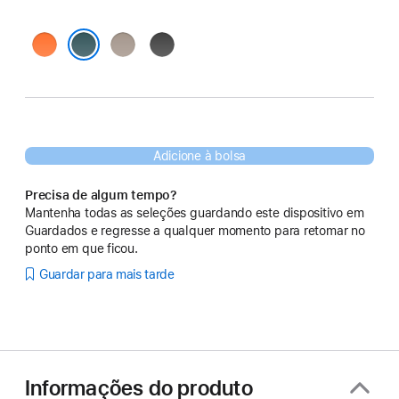
Laranja Sierra
Cinzento Alpino
Preto Evereste
Azul Pico
Adicione à bolsa
Precisa de algum tempo?
Mantenha todas as seleções guardando este dispositivo em
Guardados e regresse a qualquer momento para retomar no
ponto em que ficou.
Guardar para mais tarde
Informações do produto