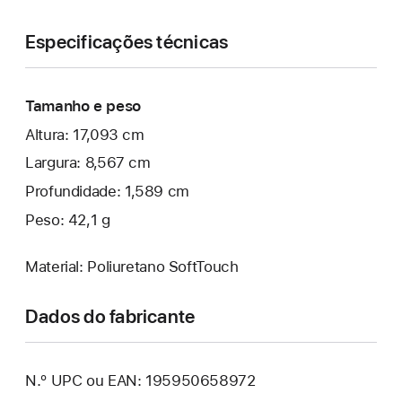
Especificações técnicas
Tamanho e peso
Altura: 17,093 cm
Largura: 8,567 cm
Profundidade: 1,589 cm
Peso: 42,1 g
Material: Poliuretano SoftTouch
Dados do fabricante
N.º UPC ou EAN: 195950658972