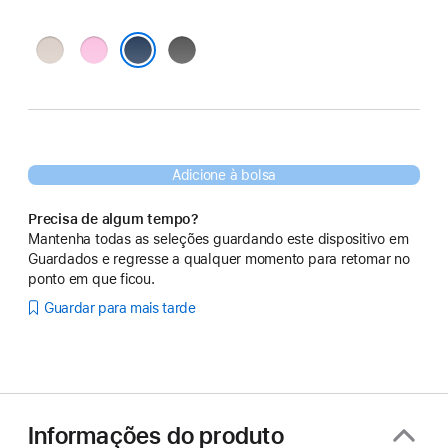
Cinza cal
Rosa seixo
Cinzento granito
Azul basalto
Adicione à bolsa
Precisa de algum tempo?
Mantenha todas as seleções guardando este dispositivo em
Guardados e regresse a qualquer momento para retomar no
ponto em que ficou.
Guardar para mais tarde
Informações do produto