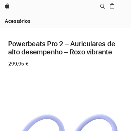
Apple
Nav
Acessórios
local
Abrir
menu
Powerbeats Pro 2 – Auriculares de
alto desempenho – Roxo vibrante
299,95 €