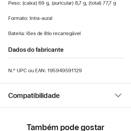
Peso: (caixa) 69 g, (auricular) 8,7 g, (total) 77,7 g
Formato: Intra-aural
Bateria: Iões de lítio recarregável
Dados do fabricante
N.º UPC ou EAN: 195949591129
Compatibilidade
Também pode gostar