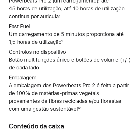
Powerbeats Pro 2 (um carregamento): até
45 horas de utilização, até 10 horas de utilização
contínua por auricular
Fast Fuel
Um carregamento de 5 minutos proporciona até
1,5 horas de utilização¹
Controlos no dispositivo
Botão multifunções único e botões de volume (+/-)
de cada lado
Embalagem
A embalagem dos Powerbeats Pro 2 é feita a partir
de 100% de matérias‑primas vegetais
provenientes de fibras recicladas e/ou florestas
com uma gestão sustentável¹⁰
Conteúdo da caixa