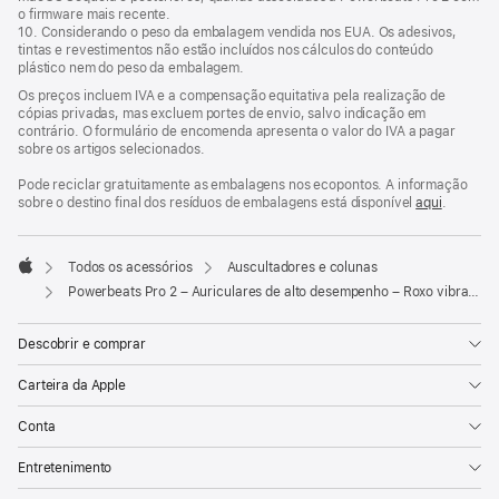
o firmware mais recente.
10. Considerando o peso da embalagem vendida nos EUA. Os adesivos,
tintas e revestimentos não estão incluídos nos cálculos do conteúdo
plástico nem do peso da embalagem.
Os preços incluem IVA e a compensação equitativa pela realização de
cópias privadas, mas excluem portes de envio, salvo indicação em
contrário. O formulário de encomenda apresenta o valor do IVA a pagar
sobre os artigos selecionados.
Pode reciclar gratuitamente as embalagens nos ecopontos. A informação
sobre o destino final dos resíduos de embalagens está disponível
aqui
.
Todos os acessórios
Auscultadores e colunas
Apple
Powerbeats Pro 2 – Auriculares de alto desempenho – Roxo vibrante
Descobrir e comprar
Carteira da Apple
Conta
Entretenimento