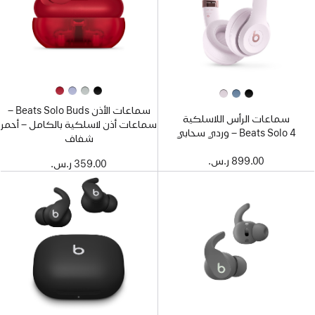
سماعات الأذن Beats Solo Buds –
سماعات الرأس اللاسلكية
سماعات أذن لاسلكية بالكامل – أحمر
Beats Solo 4 – وردي سحابي
شفاف
899.00 ر.س.‏
359.00 ر.س.‏