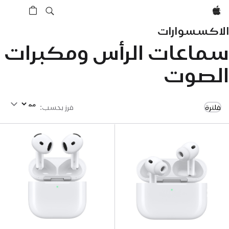
Apple‏
الاكسسوارات
سماعات الرأس ومكبرات
الصوت
فرز بحسب
فلترة
فرز بحسب
: