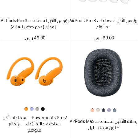
رؤوس الأذن لسماعات AirPods Pro 3
رؤوس الأذن لسماعات AirPods Pro 3
- ‏5 أزواج
- زوجان (حجم صغير للغاية)
69.00 ر.س.‏
49.00 ر.س.‏
2 Powerbeats Pro — سماعات أذن
بطانة الأذنين لسماعات AirPods Max
لاسلكية عالية الأداء — برتقالي
- لون سماء الليل
متوهج