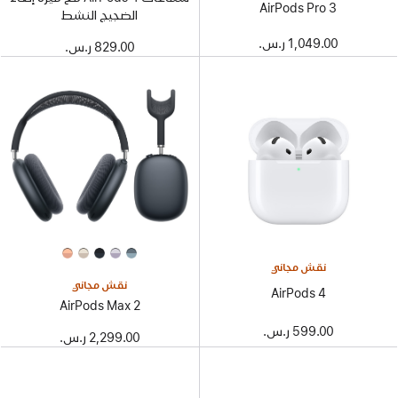
AirPods Pro 3
الضجيج النشط
1,049.00 ر.س.‏
829.00 ر.س.‏
نقش مجاني
نقش مجاني
AirPods 4
AirPods Max 2
599.00 ر.س.‏
2,299.00 ر.س.‏