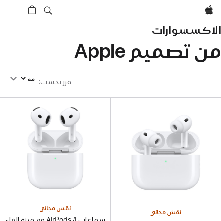
Apple‏
الاكسسوارات
من تصميم ‏Apple
فرز بحسب
فرز بحسب
:
نقش مجاني
نقش مجاني
سماعات AirPods 4 مع ميزة إلغاء