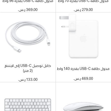
محول طاقة USB-C بقدرة 70 واط
محول طاقة USB-C بقدرة 96 واط
279.00 ر.س.‏
369.00 ر.س.‏
كابل توصيل USB-C إلى لايتننغ
محول طاقة USB-C بقدرة 140 واط
(2 متر)
469.00 ر.س.‏
133.00 ر.س.‏