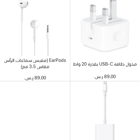
EarPods (مقبس سماعات الرأس
محول طاقة USB-C بقدرة 20 واط
مقاس 3.5 مم)
89.00 ر.س.‏
89.00 ر.س.‏