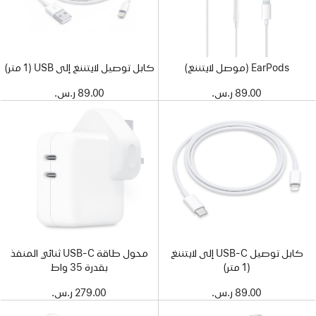
EarPods (موصل لايتننغ)
كابل توصيل لايتننغ إلى USB‏ (1 متر)
89.00 ر.س.‏
89.00 ر.س.‏
كابل توصيل USB-C إلى لايتننغ‏
محول طاقة USB-C ثنائي المنفذ
(1 متر)
بقدرة 35 واط
89.00 ر.س.‏
279.00 ر.س.‏