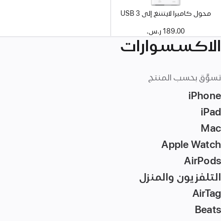
محول كاميرا لايتننغ إلى 3 USB
189.00 ر.س.‏
الاكسسوارات
تسوَّق بحسب المنتج
iPhone
iPad
Mac‏
Apple Watch
AirPods
التلفزيون والمنزل
AirTag‏
Beats