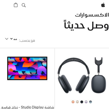
Apple‏
الاكسسوارات
وصل حديثاً
فرز بحسب
فرز بحسب
:
شاشة Studio Display - زجاج قياسي