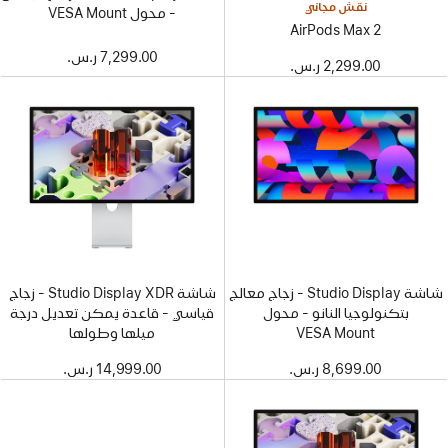
نقش مجاني
- محول VESA Mount
AirPods Max 2
7,299.00 ر.س.‏
2,299.00 ر.س.‏
شاشة Studio Display - زجاج معالج
شاشة Studio Display XDR - زجاج
بتكنولوجيا النانو - محول
قياسي - قاعدة يمكن تعديل درجة
VESA Mount
ميلها وطولها
8,699.00 ر.س.‏
14,999.00 ر.س.‏