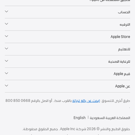
الحساب
الترفيه
Apple Store
للتعليم
للرعاية الصحية
قيم Apple
عن Apple
طرق أخرى للتسوق:
ابحث عن بائع تجزئة
بالقرب منك. أو
اتصل بالرقم
800 850 0668
.
المملكة العربية السعودية
English
حقوق الطبع والنشر © 2026 شركة Apple Inc. جميع الحقوق محفوظة.