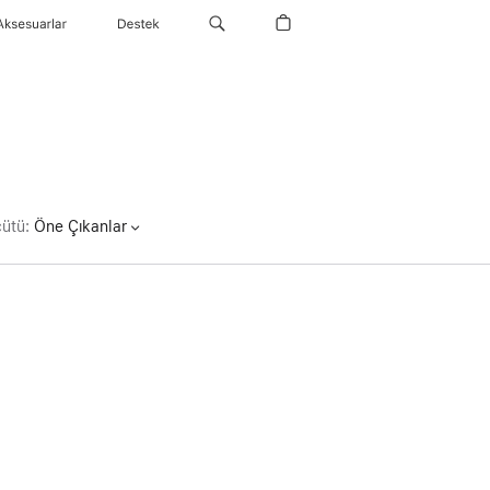
Aksesuarlar
Destek
çütü
:
Öne Çıkanlar