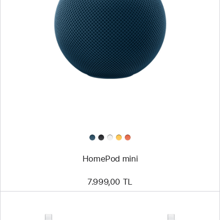
HomePod mini
7.999,00 TL