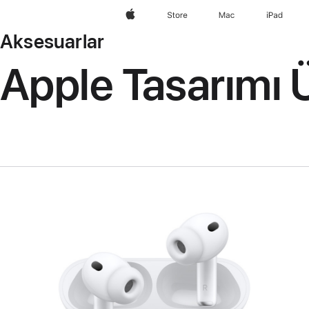
wzlhp
Store
Mac
iPad
Aksesuarlar
Apple Tasarımı 