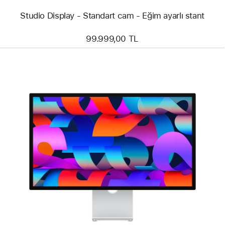
Studio Display - Standart cam - Eğim ayarlı stant
99.999,00 TL