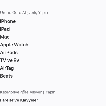
Ürüne Göre Alışveriş Yapın
iPhone
iPad
Mac
Apple Watch
AirPods
TV ve Ev
AirTag
Beats
Kategoriye göre Alışveriş Yapın
Fareler ve Klavyeler