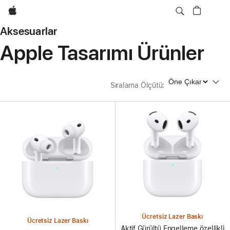
wzlhp
Aksesuarlar
Apple Tasarımı Ürünler
Sıralama Ölçütü
Sıralama Ölçütü
:
Ücretsiz Lazer Baskı
Ücretsiz Lazer Baskı
Aktif Gürültü Engelleme özellikli