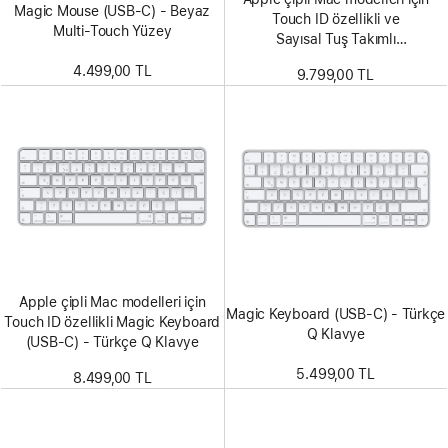
Magic Mouse (USB‑C) - Beyaz
Touch ID özellikli ve
Multi-Touch Yüzey
Sayısal Tuş Takımlı
Magic Keyboard (USB–C) - Türkçe
4.499,00 TL
9.799,00 TL
Q Klavye - Beyaz Tuşlar
Apple çipli Mac modelleri için
Magic Keyboard (USB‑C) - Türkçe
Touch ID özellikli Magic Keyboard
Q Klavye
(USB-C) - Türkçe Q Klavye
5.499,00 TL
8.499,00 TL