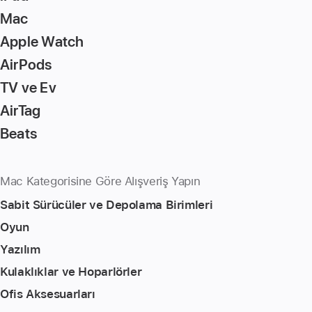
Mac
Apple Watch
AirPods
TV ve Ev
AirTag
Beats
Mac Kategorisine Göre Alışveriş Yapın
Sabit Sürücüler ve Depolama Birimleri
Oyun
Yazılım
Kulaklıklar ve Hoparlörler
Ofis Aksesuarları