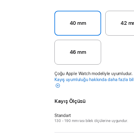
40 mm
42 m
46 mm
Çoğu Apple Watch modeliyle uyumludur.
Kayış uyumluluğu hakkında daha fazla bil
Kayış Ölçüsü
Standart
130 - 190 mm rası bilek ölçülerine uygundur.