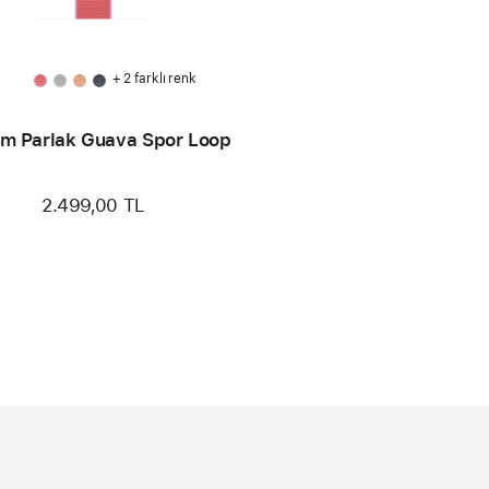
+ 2 farklı renk
m Parlak Guava Spor Loop
2.499,00 TL