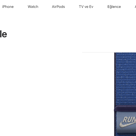
iPhone
Watch
AirPods
TV ve Ev
Eğlence
le