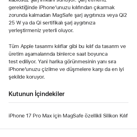
gerektiğinde iPhone’unuzu kılıfından çıkarmak
zorunda kalmadan MagSafe şarj aygıtınıza veya Qi2
25 W ya da Qi sertifikalı şarj aygıtınıza
yerleştirmeniz yeterli oluyor.
Tüm Apple tasarımı kılıflar gibi bu kılıf da tasarım ve
üretim aşamalarında binlerce saat boyunca
test ediliyor. Yani harika görünmesinin yanı sıra
iPhone’unuzu çizilme ve düşmelere karşı da en iyi
şekilde koruyor.
Kutunun İçindekiler
iPhone 17 Pro Max için MagSafe özellikli Silikon Kılıf