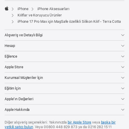
iPhone
iPhone Aksesuarları
Apple
Kılıflar ve Koruyucu Ürünler
iPhone 17 Pro Max için MagSafe özellikli Silikon Kılıf - Terra Cotta
Alışveriş ve Detaylı Bilgi
Hesap
Eğlence
Apple Store
Kurumsal Müşteriler İçin
Eğitim İçin
Apple’ın Değerleri
Apple Hakkında
Diğer alışveriş seçenekleri: Yakınınızda
bir Apple Store
veya
başka bir
yetkili satıcı bulun
. Veya 00800 448 829 873 ya da 0216 282 15 11