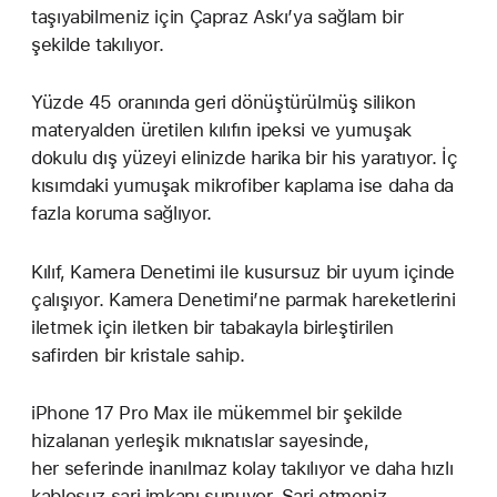
taşıyabilmeniz için Çapraz Askı’ya sağlam bir
şekilde takılıyor.
Yüzde 45 oranında geri dönüştürülmüş silikon
materyalden üretilen kılıfın ipeksi ve yumuşak
dokulu dış yüzeyi elinizde harika bir his yaratıyor. İç
kısımdaki yumuşak mikrofiber kaplama ise daha da
fazla koruma sağlıyor.
Kılıf, Kamera Denetimi ile kusursuz bir uyum içinde
çalışıyor. Kamera Denetimi’ne parmak hareketlerini
iletmek için iletken bir tabakayla birleştirilen
safirden bir kristale sahip.
iPhone 17 Pro Max ile mükemmel bir şekilde
hizalanan yerleşik mıknatıslar sayesinde,
her seferinde inanılmaz kolay takılıyor ve daha hızlı
kablosuz şarj imkanı sunuyor. Şarj etmeniz