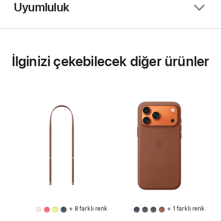
Uyumluluk
İlginizi çekebilecek diğer ürünler
+ 8 farklı renk
+ 1 farklı renk