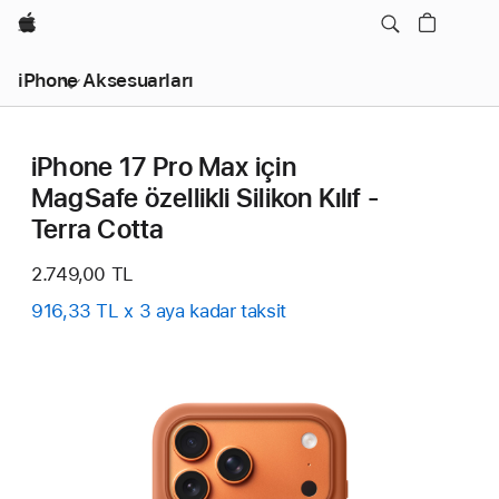
wzlhp
iPhone Aksesuarları
iPhone 17 Pro Max için
MagSafe özellikli Silikon Kılıf -
Terra Cotta
2.749,00 TL
916,33 TL x 3 aya kadar taksit