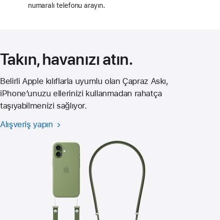
numaralı telefonu arayın.
pencerede
açılır)
Takın, havanızı atın.
Belirli Apple kılıflarla uyumlu olan Çapraz Askı,
iPhone’unuzu ellerinizi kullanmadan rahatça
taşıyabilmenizi sağlıyor.
Alışveriş yapın
iPhone 17 için
Çapraz Askı