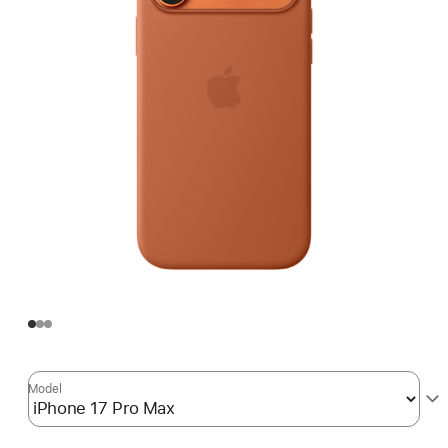
Model