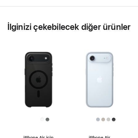
İlginizi çekebilecek diğer ürünler
iPhone Air için
iPhone Air