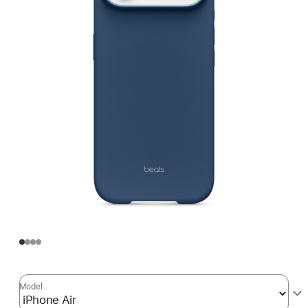
Model