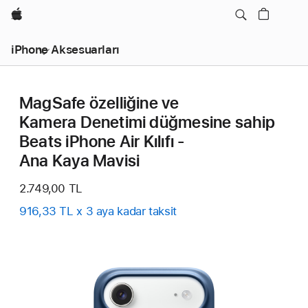
wzlhp
iPhone Aksesuarları
MagSafe özelliğine ve
Kamera Denetimi düğmesine sahip
Beats iPhone Air Kılıfı -
Ana Kaya Mavisi
2.749,00 TL
916,33 TL x 3 aya kadar taksit