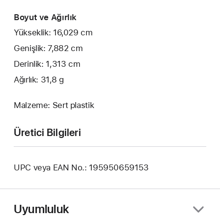
Boyut ve Ağırlık
Yükseklik: 16,029 cm
Genişlik: 7,882 cm
Derinlik: 1,313 cm
Ağırlık: 31,8 g
Malzeme: Sert plastik
Üretici Bilgileri
UPC veya EAN No.: 195950659153
Uyumluluk