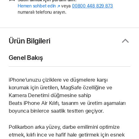
Hemen sohbet edin
(Yeni
veya
00800 448 829 873
numaralı telefonu arayın.
pencerede
açılır)
Ürün Bilgileri
Genel Bakış
iPhone’unuzu çiziklere ve düşmelere karşı
korumak için üretilen, MagSafe özelliğine ve
Kamera Denetimi düğmesine sahip
Beats iPhone Air Kılıfı, tasarım ve üretim aşamaları
boyunca binlerce saatlik testten geçiyor.
Polikarbon arka yüzey, darbe emilimini optimize
etmek, kılıfı ince ve hafif hale getirmek için esnek