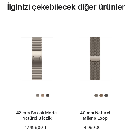
İlginizi çekebilecek diğer ürünler
42 mm Baklalı Model
40 mm Natürel
Natürel Bilezik
Milano Loop
17.499,00 TL
4.999,00 TL