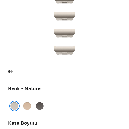
Renk - Natürel
Altın
Arduvaz
Natürel
Kasa Boyutu