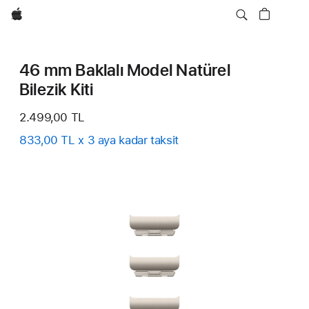
wzlhp
46 mm Baklalı Model Natürel
Bilezik Kiti
2.499,00 TL
833,00 TL x 3 aya kadar taksit