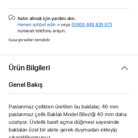
Satın almak için yardım alın.
Hemen sohbet edin
(Yeni
veya
00800 448 829 873
numaralı telefonu arayın.
pencerede
açılır)
Kasa görselleri temsilidir.
Ürün Bilgileri
Genel Bakış
Paslanmaz çelikten üretilen bu baklalar, 46 mm
paslanmaz çelik Baklalı Model Bileziği 40 mm daha
uzatıyor. Üstelik basit açma düğmesi sayesinde
baklaları özel bir alete gerek duymadan ekleyip
çıkarabiliyorsunuz.