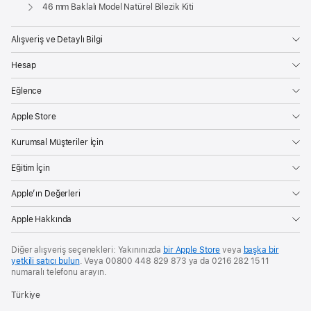
Apple
46 mm Baklalı Model Natürel Bilezik Kiti
Alışveriş ve Detaylı Bilgi
Hesap
Eğlence
Apple Store
Kurumsal Müşteriler İçin
Eğitim İçin
Apple’ın Değerleri
Apple Hakkında
Diğer alışveriş seçenekleri: Yakınınızda
bir Apple Store
veya
başka bir
yetkili satıcı bulun
. Veya 00800 448 829 873 ya da 0216 282 15 11
numaralı telefonu arayın.
Türkiye