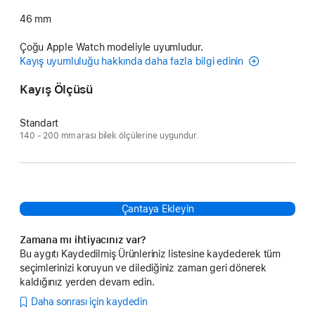
46 mm
Çoğu Apple Watch modeliyle uyumludur.
Kayış uyumluluğu hakkında daha fazla bilgi edinin
Kayış Ölçüsü
Standart
140 - 200 mm arası bilek ölçülerine uygundur.
Çantaya Ekleyin
Zamana mı ihtiyacınız var?
Bu aygıtı Kaydedilmiş Ürünleriniz listesine kaydederek tüm
seçimlerinizi koruyun ve dilediğiniz zaman geri dönerek
kaldığınız yerden devam edin.
Daha sonrası için kaydedin