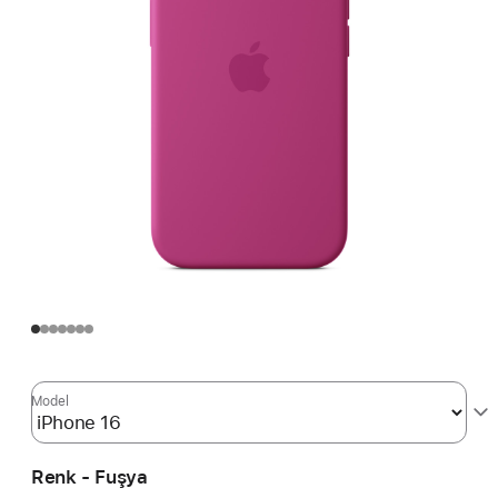
Model
Renk - Fuşya