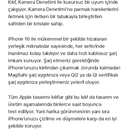
Kılıf, Kamera Denetimi ile kusursuz bir uyum içinde
çalışıyor. Kamera Denetimi’ne parmak hareketlerini
iletmek için iletken bir tabakayla birleştirilen
safirden bir kristale sahip.
iPhone 16 ile mükemmel bir şekilde hizalanan
yerleşik mıknatıslar sayesinde, her seferinde
inanılmaz kolay takılıyor ve daha hızlı kablosuz şarj
imkanı sunuyor. Şarj etmeniz gerektiğinde
iPhone’unuzu kılıfından çıkarmak zorunda kalmadan
MagSafe şarj aygıtınıza veya Qi2 ya da Qi sertifikalı
şarj aygıtınıza yerleştirmeniz yeterli oluyor.
Tüm Apple tasarımı kılıflar gibi bu kılıf da tasarım ve
üretim aşamalarında binlerce saat boyunca
test ediliyor. Yani harika görünmesinin yanı sıra
iPhone’unuzu çizilme ve düşmelere karşı da en iyi
şekilde koruyor.