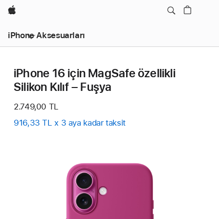
wzlhp
iPhone Aksesuarları
iPhone 16 için MagSafe özellikli
Silikon Kılıf – Fuşya
2.749,00 TL
916,33 TL x 3 aya kadar taksit