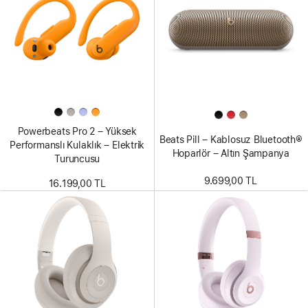
Powerbeats Pro 2 – Yüksek
Beats Pill – Kablosuz Bluetooth®
Performanslı Kulaklık – Elektrik
Hoparlör – Altın Şampanya
Turuncusu
9.699,00 TL
16.199,00 TL