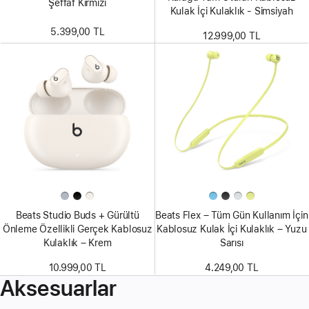
Şeffaf Kırmızı
Kulak İçi Kulaklık - Simsiyah
5.399,00 TL
12.999,00 TL
Beats Studio Buds + Gürültü
Beats Flex – Tüm Gün Kullanım İçin
Önleme Özellikli Gerçek Kablosuz
Kablosuz Kulak İçi Kulaklık – Yuzu
Kulaklık – Krem
Sarısı
10.999,00 TL
4.249,00 TL
Aksesuarlar