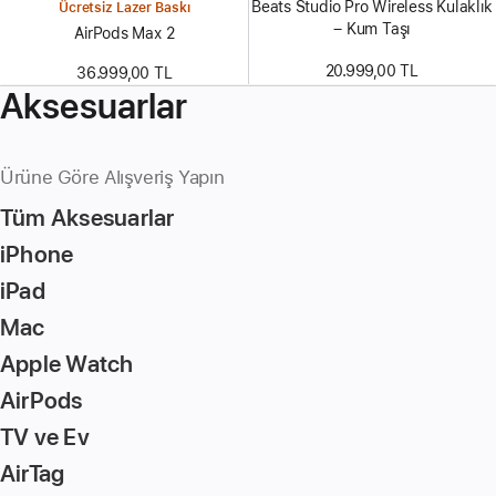
Beats Studio Pro Wireless Kulaklık
Ücretsiz Lazer Baskı
– Kum Taşı
AirPods Max 2
20.999,00 TL
36.999,00 TL
Aksesuarlar
Ürüne Göre Alışveriş Yapın
Tüm Aksesuarlar
iPhone
iPad
Mac
Apple Watch
AirPods
TV ve Ev
AirTag