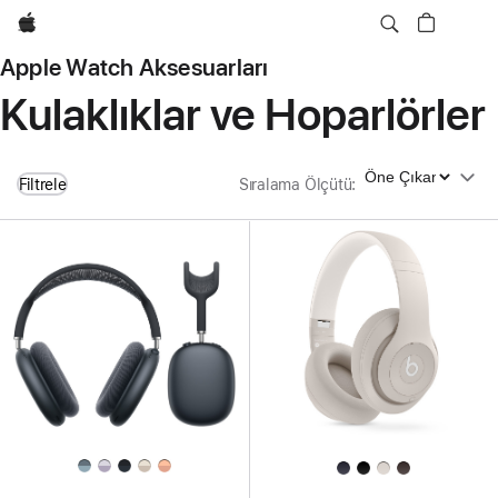
wzlhp
Apple Watch Aksesuarları
Kulaklıklar ve Hoparlörler
Sıralama Ölçütü
Filtrele
Sıralama Ölçütü
: