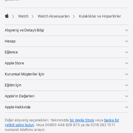
Watch
Watch Aksesuarları
Kulaklıklar ve Hoparlörler
Apple
Alışveriş ve Detaylı Bilgi
Hesap
Eğlence
Apple Store
Kurumsal Müşteriler İçin
Eğitim İçin
Apple’ın Değerleri
Apple Hakkında
Diğer alışveriş seçenekleri: Yakınınızda
bir Apple Store
veya
başka bir
yetkili satıcı bulun
. Veya 00800 448 829 873 ya da 0216 282 15 11
numaralı telefonu arayın.