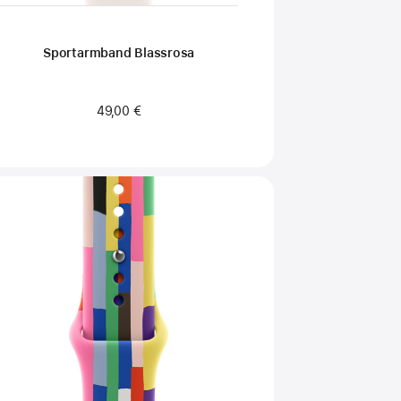
Sportarmband Blassrosa
49,00 €