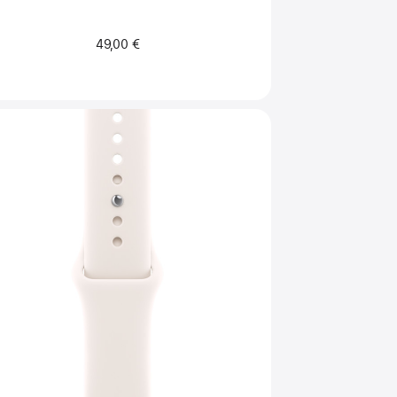
49,00 €