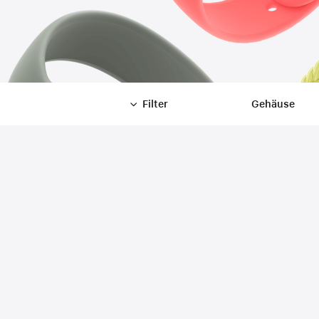
Zurücksetzen
Filter
Gehäuse
-
Filter
Close
Filter