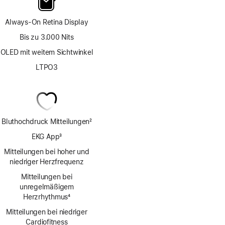
Always-On Retina Display
Bis zu 3.000 Nits
OLED mit weitem Sichtwinkel
LTPO3
Bluthochdruck Mitteilungen
2
Fußnote
EKG App
3
Fußnote
Mitteilungen bei hoher und
niedriger Herzfrequenz
Mitteilungen bei
unregelmäßigem
Herzrhythmus
4
Fußnote
Mitteilungen bei niedriger
Cardio­fitness