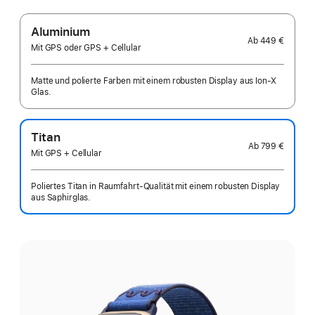
Aluminium
Ab
449 €
Mit GPS oder GPS + Cellular
Matte und polierte Farben mit einem robusten Display aus Ion‑X
Glas.
Titan
Ab
799 €
Mit GPS + Cellular
Poliertes Titan in Raumfahrt-Qualität mit einem robusten Display
aus Saphirglas.
Wähle
eine
Farbe: