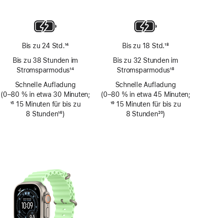
Fußnote
Bis zu 24 Std.
14
Bis zu 18 Std.
18
Fußnote
Fußnote
Bis zu 38 Stunden im
Bis zu 32 Stunden im
Stromsparmodus
14
Stromsparmodus
18
Fußnote
Fußnote
Schnelle Aufladung
Schnelle Aufladung
(0–80 % in etwa 30 Minuten;
(0–80 % in etwa 45 Minuten;
Fußnote
15
15 Minuten für bis zu
Fußnote
19
15 Minuten für bis zu
8 Stunden
16
)
8 Stunden
20
)
Fußnote
Fußnote