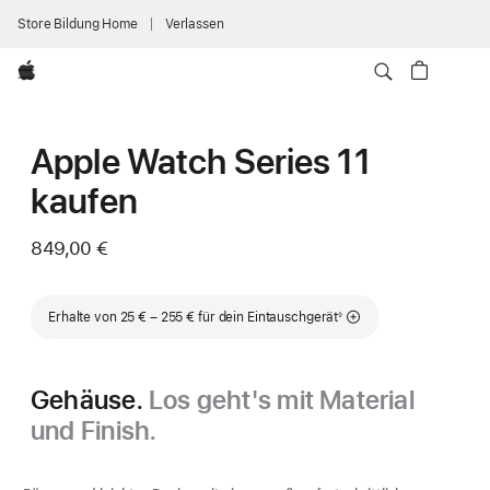
Store Bildung Home
Verlassen
Apple
Apple Watch Series 11
kaufen
849,00 €
Fußnote
Erhalte von 25 € – 255 € für dein Eintauschgerät
◊
Gehäuse.
Los geht's mit Material
und Finish.