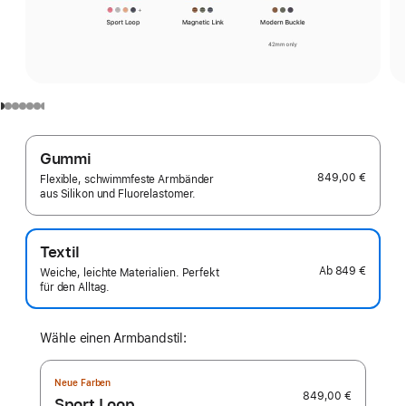
Gummi
849,00 €
Flexible, schwimmfeste Armbänder
aus Silikon und Fluorelastomer.
Textil
Ab
849 €
Weiche, leichte Materialien. Perfekt
für den Alltag.
Wähle einen Armbandstil:
Neue Farben
849,00 €
Sport Loop