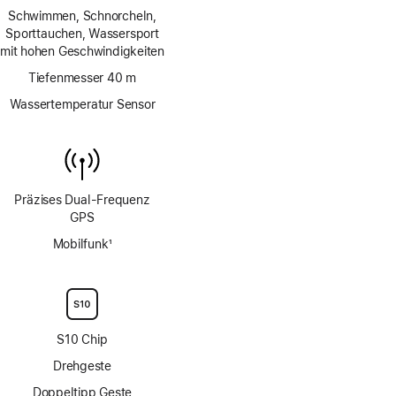
Fußnote
Schwimmen, Schnorcheln,
Sporttauchen, Wassersport
mit hohen Geschwindigkeiten
Tiefenmesser 40 m
Wassertemperatur Sensor
Präzises Dual‑Frequenz
GPS
Mobilfunk
1
Fußnote
S10 Chip
Drehgeste
Doppeltipp Geste