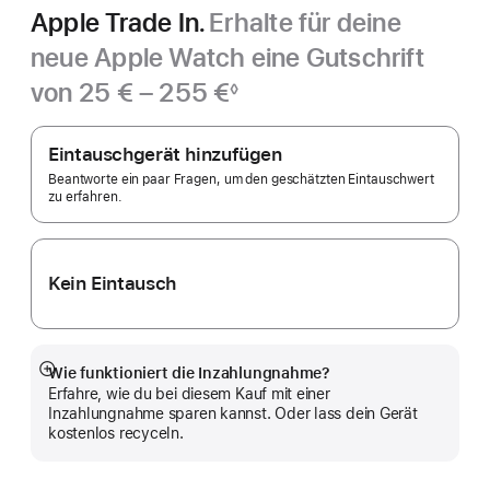
Apple Trade In.
Erhalte für deine
neue Apple Watch eine Gutschrift
von 25 € – 255 €
◊
Fußnote
Apple
Trade In.
Eintauschgerät hinzufügen
Beantworte ein paar Fragen, um den geschätzten Eintauschwert
zu erfahren.
Kein Eintausch
Wie funktioniert die Inzahlungnahme?
Mehr
Erfahre, wie du bei diesem Kauf mit einer
anzeigen
Inzahlungnahme sparen kannst. Oder lass dein Gerät
kostenlos recyceln.