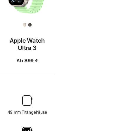
Apple Watch
Ultra 3
Ab
899 €
49 mm Titangehäuse