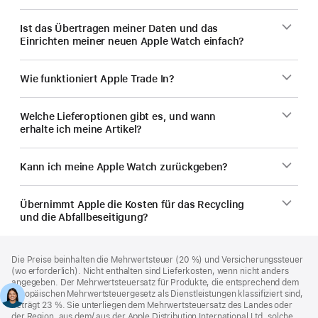
Ist das Übertragen meiner Daten und das
Einrichten meiner neuen Apple Watch einfach?
Wie funktioniert Apple Trade In?
Welche Lieferoptionen gibt es, und wann
erhalte ich meine Artikel?
Kann ich meine Apple Watch zurückgeben?
Übernimmt Apple die Kosten für das Recycling
und die Abfallbeseitigung?
Footer
Fußnoten
Die Preise beinhalten die Mehrwertsteuer (20 %) und Versicherungssteuer
(wo erforderlich). Nicht enthalten sind Lieferkosten, wenn nicht anders
angegeben. Der Mehrwertsteuersatz für Produkte, die entsprechend dem
europäischen Mehrwertsteuergesetz als Dienstleistungen klassifiziert sind,
beträgt 23 %. Sie unterliegen dem Mehrwertsteuersatz des Landes oder
der Region, aus dem/ aus der Apple Distribution International Ltd. solche