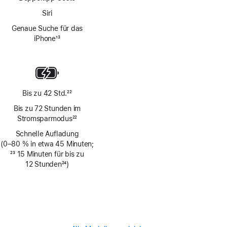
Siri
Genaue Suche für das
iPhone
13
Fußnote
Bis zu 42 Std.
22
Fußnote
Bis zu 72 Stunden im
Stromsparmodus
22
Fußnote
Schnelle Aufladung
(0–80 % in etwa 45 Minuten;
Fußnote
23
15 Minuten für bis zu
12 Stunden
24
)
Fußnote