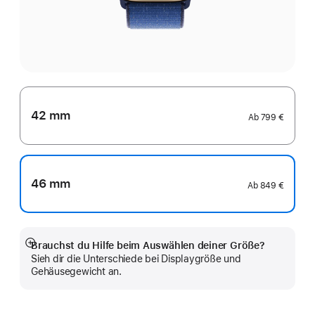
42 mm
Ab
799 €
46 mm
Ab
849 €
Brauchst du Hilfe beim Auswählen deiner Größe?
Mehr
Sieh dir die Unterschiede bei Displaygröße und
anzeigen
Gehäusegewicht an.