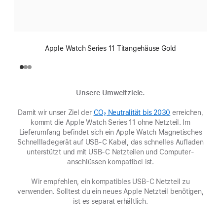
Apple Watch Series 11 Titangehäuse Gold
Unsere Umweltziele.
Damit wir unser Ziel der
CO₂ Neutralität bis 2030
(Öffnet
erreichen,
kommt die Apple Watch Series 11 ohne Netzteil. Im
ein
Lieferumfang befindet sich ein Apple Watch Magnetisches
neues
Schnell­ladegerät auf USB-C Kabel, das schnelles Aufladen
Fenster)
unterstützt und mit USB-C Netzteilen und Computer­
anschlüssen kompatibel ist.
Wir empfehlen, ein kompatibles USB‑C Netzteil zu
verwenden. Solltest du ein neues Apple Netzteil benötigen,
ist es separat erhältlich.