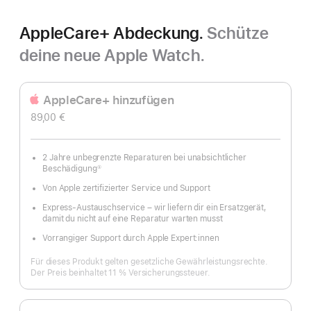
AppleCare+ Abdeckung.
Schütze
deine neue Apple Watch.
AppleCare+ hinzufügen
89,00 €
2 Jahre unbegrenzte Reparaturen bei unabsichtlicher
Beschädigung
①
Fußnote
Von Apple zertifizierter Service und Support
Express-Austauschservice – wir liefern dir ein Ersatzgerät,
damit du nicht auf eine Reparatur warten musst
Vorrangiger Support durch Apple Expert:innen
Für dieses Produkt gelten gesetzliche Gewährleistungs­rechte.
Der Preis beinhaltet 11 % Versicherungs­steuer.