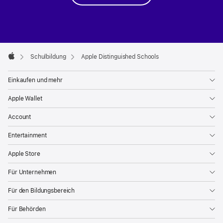
Apple Footer

Schulbildung
Apple Distinguished Schools
Apple
Einkaufen und mehr
Apple Wallet
Account
Entertainment
Apple Store
Für Unternehmen
Für den Bildungsbereich
Für Behörden