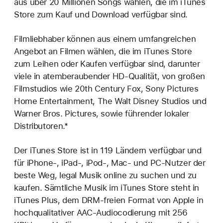
aus über 20 Millionen Songs wählen, die im iTunes
Store zum Kauf und Download verfügbar sind.
Filmliebhaber können aus einem umfangreichen
Angebot an Filmen wählen, die im iTunes Store
zum Leihen oder Kaufen verfügbar sind, darunter
viele in atemberaubender HD-Qualität, von großen
Filmstudios wie 20th Century Fox, Sony Pictures
Home Entertainment, The Walt Disney Studios und
Warner Bros. Pictures, sowie führender lokaler
Distributoren.*
Der iTunes Store ist in 119 Ländern verfügbar und
für iPhone-, iPad-, iPod-, Mac- und PC-Nutzer der
beste Weg, legal Musik online zu suchen und zu
kaufen. Sämtliche Musik im iTunes Store steht in
iTunes Plus, dem DRM-freien Format von Apple in
hochqualitativer AAC-Audiocodierung mit 256