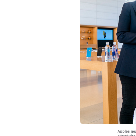
Apples neu