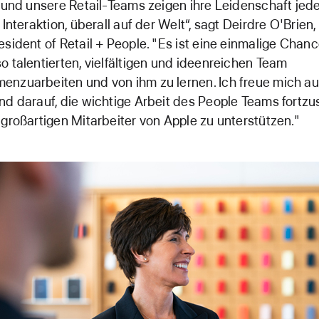
, und unsere Retail-Teams zeigen ihre Leidenschaft jede
r Interaktion, überall auf der Welt“, sagt Deirdre O'Brien,
esident of Retail + People. "Es ist eine einmalige Chanc
o talentierten, vielfältigen und ideenreichen Team
nzuarbeiten und von ihm zu lernen. Ich freue mich au
nd darauf, die wichtige Arbeit des People Teams fortzu
 großartigen Mitarbeiter von Apple zu unterstützen."