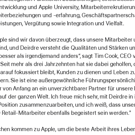
ntwicklung und Apple University, Mitarbeiterrekrutierun
iterbeziehungen und -erfahrung, Geschäftspartnerscha
eistungen, Vergütung sowie Integration und Vielfalt.
ple sind wir davon überzeugt, dass unsere Mitarbeiter
ind, und Deirdre versteht die Qualitäten und Stärken u
esser als irgendjemand anders“, sagt Tim Cook, CEO 
"Seit mehr als drei Jahrzehnten hat sie dabei geholfen,
arauf fokussiert bleibt, Kunden zu dienen und Leben z
ern. Sie ist eine außergewöhnliche Führungspersönlich
 von Anfang an ein unverzichtbarer Partner für unsere 
uf der ganzen Welt. Ich freue mich sehr, mit Deirdre in 
osition zusammenzuarbeiten, und ich weiß, dass unse
Retail-Mitarbeiter ebenfalls begeistert sein werden."
hen kommen zu Apple, um die beste Arbeit ihres Lebe