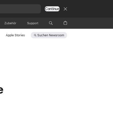
Continue
Zubehör
Support
Suchen
Newsroom
Apple Stories
e