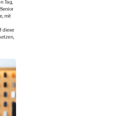
n Tag,
 Senior
e, mit
f diese
setzen,