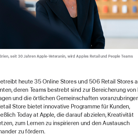
Brien, seit 30 Jahren Apple-Veteranin, wird Apples Retail und People Teams
etreibt heute 35 Online Stores und 506 Retail Stores a
nten, deren Teams bestrebt sind zur Bereicherung von
agen und die örtlichen Gemeinschaften voranzubringen
etail Store bietet innovative Programme für Kunden,
ießlich Today at Apple, die darauf abzielen, Kreativität
etzen, zum Lernen zu inspirieren und den Austausch
nander zu fördern.