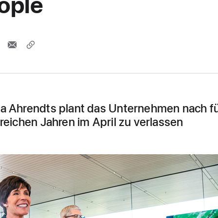
ople
a Ahrendts plant das Unternehmen nach f
greichen Jahren im April zu verlassen