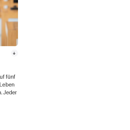
uf fünf
 Leben
. Jeder