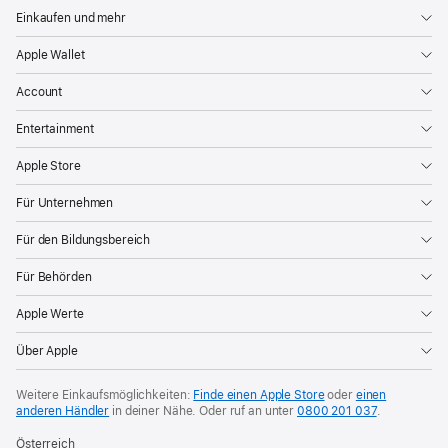
Einkaufen und mehr
Apple Wallet
Account
Entertainment
Apple Store
Für Unternehmen
Für den Bildungsbereich
Für Behörden
Apple Werte
Über Apple
Weitere Einkaufsmöglichkeiten:
Finde einen Apple Store
oder
einen
anderen Händler
in deiner Nähe.
Oder ruf an unter
0800 201 037
.
Österreich