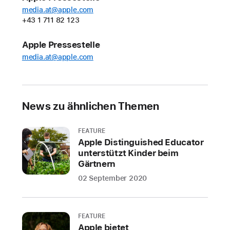
media.at@apple.com
+43 1 711 82 123
Apple Pressestelle
media.at@apple.com
News zu ähnlichen Themen
FEATURE
Apple Distinguished Educator
unterstützt Kinder beim
Gärtnern
02 September 2020
FEATURE
Apple bietet