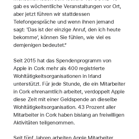
gab es wöchentliche Veranstaltungen vor Ort,
aber jetzt führen wir stattdessen
Telefongespräche und wenn ihnen jemand
sagt: 'Das ist der einzige Anruf, den ich heute
bekomme', können Sie fühlen, wie viel es
demjenigen bedeutet.“
Seit 2015 hat das Spendenprogramm von
Apple in Cork mehr als 400 registrierte
Wohltätigkeitsorganisationen in Irland
unterstützt. Für jede Stunde, die ein Mitarbeiter
in Cork ehrenamtlich arbeitet, verdoppelt Apple
diese Zeit mit einer Geldspende an dieselbe
Wohltätigkeitsorganisation. 43 Prozent aller
Mitarbeiter in Cork haben bislang an freiwilligen
Aktivitäten teilgenommen.
Seit fünf Jahren arbeiten Apple Mitarbeiter