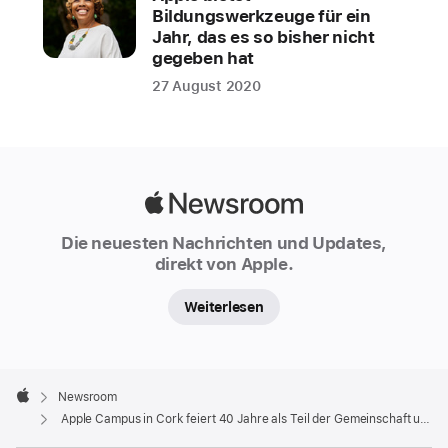
Bildungswerkzeuge für ein
Jahr, das es so bisher nicht
gegeben hat
27 August 2020
Apple
Newsroom
Die neuesten Nachrichten und Updates,
direkt von Apple.
Weiterlesen
Apple
Footer

Newsroom
Apple
Apple Campus in Cork feiert 40 Jahre als Teil der Gemeinschaft und blickt in die Zukunft