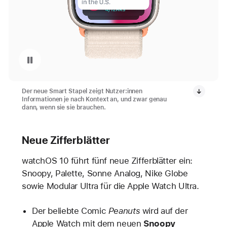
Wiedergabe wiederholen von Video: Apple Watch Smart Stapel
Der neue Smart Stapel zeigt Nutzer:innen
Informationen je nach Kontext an, und zwar genau
dann, wenn sie sie brauchen.
Neue Zifferblätter
watchOS 10 führt fünf neue Zifferblätter ein:
Snoopy, Palette, Sonne Analog, Nike Globe
sowie Modular Ultra für die Apple Watch Ultra.
Der beliebte Comic
Peanuts
wird auf der
Apple Watch mit dem neuen
Snoopy