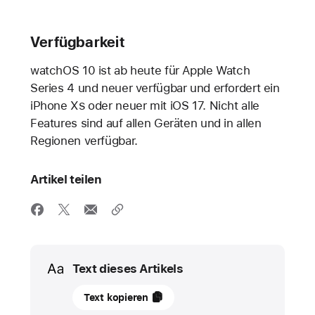
Verfügbarkeit
watchOS 10 ist ab heute für Apple Watch
Series 4 und neuer verfügbar und erfordert ein
iPhone X
S
oder neuer mit iOS 17. Nicht alle
Features sind auf allen Geräten und in allen
Regionen verfügbar.
Artikel teilen
Media
Text dieses Artikels
18
Text kopieren
September