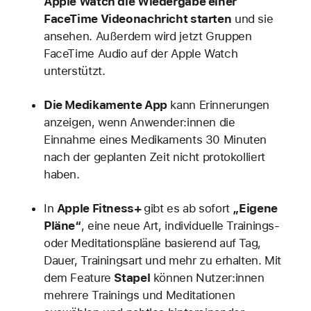
Apple Watch die Wiedergabe einer
FaceTime Videonachricht starten
und sie
ansehen. Außerdem wird jetzt Gruppen
FaceTime Audio auf der Apple Watch
unterstützt.
Die Medikamente App
kann Erinnerungen
anzeigen, wenn Anwender:innen die
Einnahme eines Medikaments 30 Minuten
nach der geplanten Zeit nicht protokolliert
haben.
In
Apple Fitness+
gibt es ab sofort
„Eigene
Pläne“
, eine neue Art, individuelle Trainings-
oder Meditationspläne basierend auf Tag,
Dauer, Trainingsart und mehr zu erhalten. Mit
dem Feature
Stapel
können Nutzer:innen
mehrere Trainings und Meditationen