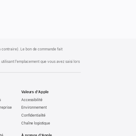
ion contraire). Le bon de commande fait
utilisant l’emplacement que vous avez saisi lors
Valeurs d’Apple
s
Accessibilité
reprise
Environnement
Confidentialité
Chaîne logistique
ité
À propos d’Apple