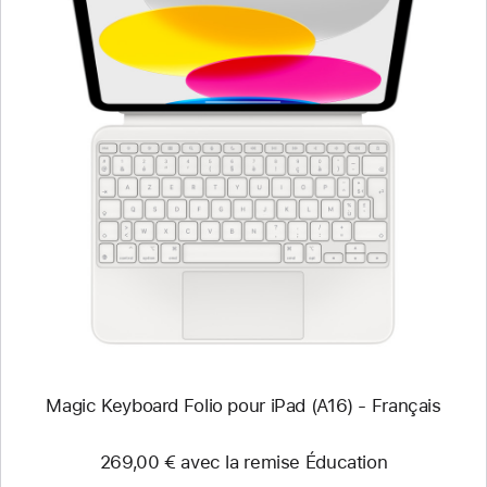
Précédent
Image
-
Magic Keyboard
Folio
pour
iPad
(A16)
-
Français
Magic Keyboard Folio pour iPad (A16) - Français
269,00 € avec la remise Éducation