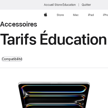
Accueil Store Éducation
Quitter
Apple
Store
Mac
iPad
iPh
Accessoires
Tarifs Éducation
Compatibilité