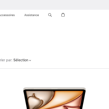
Accessoires
Assistance
rier par
:
Sélection