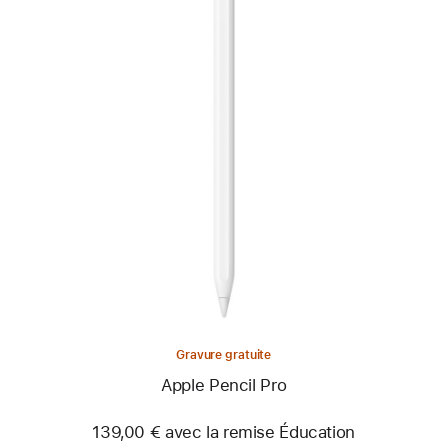
Précédent
Image
-
Apple
Pencil
Pro
Gravure gratuite
Apple Pencil Pro
139,00 € avec la remise Éducation