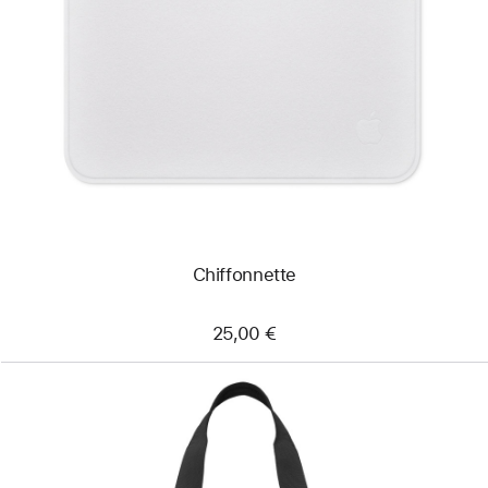
-
Chiffonnette
Chiffonnette
25,00 €