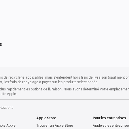
s
rais de recyclage applicables, mais s’entendent hors frais de livraison (sauf ment
t, les frais de recyclage à payer sur les produits sélectionnés.
plus rapidement les options de livraison. Nous avons déterminé votre emplacement
 site Apple.
tections
Apple Store
Pour les entreprises
mpte Apple
Trouver un Apple Store
Apple et les entreprise