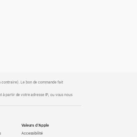
ion contraire). Le bon de commande fait
 à partir de votre adresse IP, ou vous nous
Valeurs d’Apple
s
Accessibilité