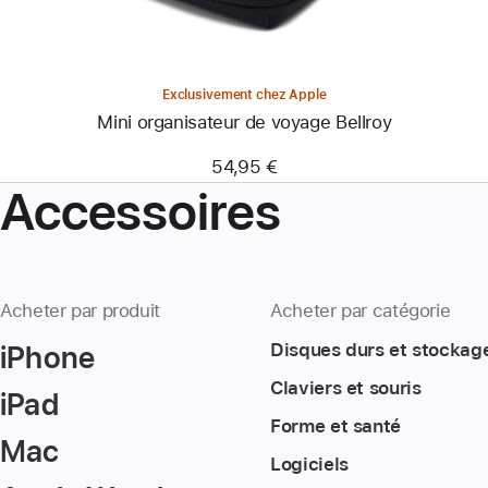
Exclusivement chez Apple
Mini organisateur de voyage Bellroy
54,95 €
Accessoires
Acheter par produit
Acheter par catégorie
iPhone
Disques durs et stockag
Claviers et souris
iPad
Forme et santé
Mac
Logiciels